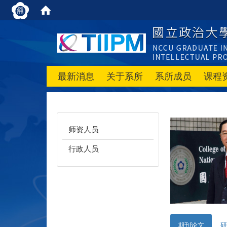
最新消息
关于系所
系所成员
课程
师资人员
行政人员
期刊论文
研