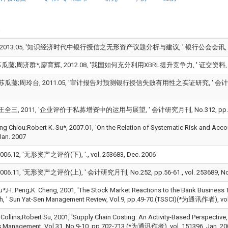
2013.05, '知识经济时代中银行授信之无形资产议题分析与建议, ' 银行公会会讯, No.75, pp.
藤;周济群*;廖育辉, 2012.08, '我国如何充分利用XBRL提升竞争力, ' 证交资料, No.604, 
瓜藤;周玲台, 2011.05, '审计报告对预测银行授信失败有用性之实证研究, ' 会计研究, No.5,
全三, 2011, '企业评价于私募增资中的运用与展望, ' 会计研究月刊, No.312, pp.80-88.
ng Chiou;Robert K. Su*, 2007.01, 'On the Relation of Systematic Risk and Ac
Jan. 2007
06.12, '无形资产之评价(下), '., vol. 253683, Dec. 2006
06.11, '无形资产之评价(上), ' 会计研究月刊, No.252, pp.56-61., vol. 253689, No
u*;H. Peng;K. Cheng, 2001, 'The Stock Market Reactions to the Bank Business T
, ' Sun Yat-Sen Management Review, Vol.9, pp.49-70.(TSSCI)(*为通讯作者), vol.
. Collins;Robert Su, 2001, 'Supply Chain Costing: An Activity-Based Perspective, 
s Management, Vol.31, No.9-10, pp.702-713.(*为通讯作者), vol. 151396, Jan. 20