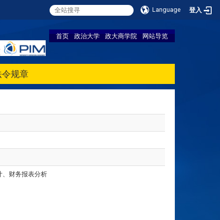
Language
登入
首页
政治大学
政大商学院
网站导览
法令规章
计、财务报表分析