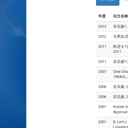
年度
论文名称
2013
苏瓜藤*, 
2012
马秀如;苏瓜
2011
欧进士*;苏
2011
2011
苏瓜藤*;王
2007
Chei-Cha
190435, 
2006
苏瓜藤, 20
2006
苏瓜藤, 20
2001
Robert S
Approach
2001
B. Lin*;J
Logistic