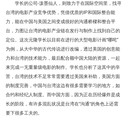
学长的公司-泼墨仙人，则致力于在国际空间里，找寻
台湾的电影产业竞争优势，凭借优质的IP和国际整合能
力，能在中国与美国之间变成很好的沟通桥樑和整合平
台，力图让台湾的电影产业链在发行与制作上找到自己的
定位。这次元隆学长以目前在进行的大型电影计画“哪咤”
为例，从大中华的古代传说进行改编，透过美国的创意能
力和台湾的技术能力，最后配合额中国大陆的资源，一起
来完成一无重量级电影的制作。学长也分析了这其中的辛
苦，台湾的技术不足常常需要透过美国来补助，美国方面
的制度完善，中国与台湾这边有很多需要学习的地方，如
合约和经纪人制度。而中国方面，因为正在历经爆炸是成
长的阶段，有许多混乱状况是台湾在“沟通“的角色上还需
要下很多工夫的。