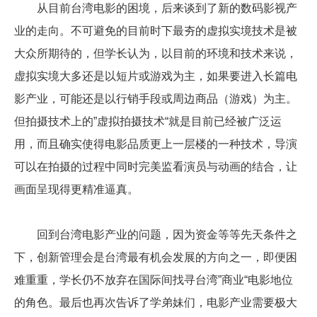
从目前台湾电影的困境，后来谈到了新的数码影视产
业的走向。不可避免的目前时下最夯的虚拟实境技术是被
大众所期待的，但学长认为，以目前的环境和技术来说，
虚拟实境大多还是以短片或游戏为主，如果要进入长篇电
影产业，可能还是以行销手段或周边商品（游戏）为主。
但拍摄技术上的”虚拟拍摄技术“就是目前已经被广泛运
用，而且确实使得电影品质更上一层楼的一种技术，导演
可以在拍摄的过程中同时完美监看演员与动画的结合，让
画面呈现得更精准逼真。
回到台湾电影产业的问题，因为资金等等先天条件之
下，创新管理会是台湾最有机会发展的方向之一，即便困
难重重，学长仍不放弃在国际间找寻台湾”商业“电影地位
的角色。最后也再次告诉了学弟妹们，电影产业需要极大