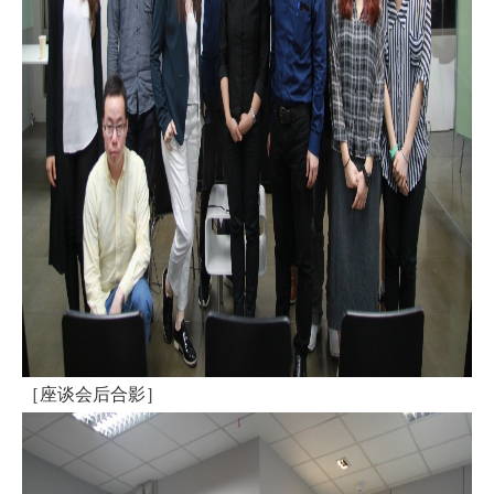
［座谈会后合影］