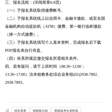
三、报名流程：(详阅简章6-8页)
（一）于报名系统取得缴费帐号。
（二）于报名系统线上以信用卡、金融卡缴款、或至全国
金融机构自动提款机（ATM）缴费、第一银行临柜缴款
（择一方式缴费）。
（三）于报名系统填写个人基本资料，完成报名后下载
PDF报名表自行存盘。
（四）依系所规定缴交报名所需相关表件。
四、若有疑问，请于上班时间（08:30~12:00；
13:30~17:00）洽本校教务处综合业务组(02)2938-7892、
2938-7893。
招生简章
智财组分则
智财组考生资料表