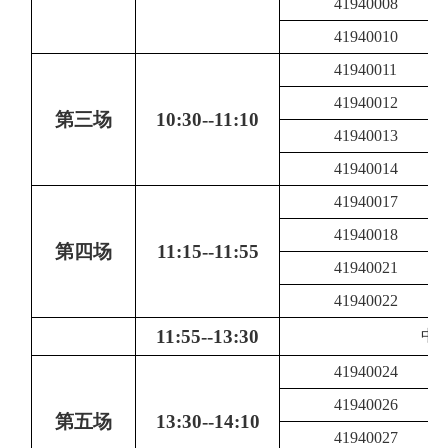
41940008
41940010
41940011
41940012
第三场
10:30--11:10
41940013
41940014
41940017
41940018
第四场
11:15--11:55
41940021
41940022
11:55--13:30
中
41940024
41940026
第五场
13:30--14:10
41940027