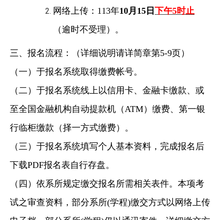
网络上传：113年
10月15日
下午5时止
（逾时不受理）。
三、报名流程：（详细说明请详简章第5-9页）
（一）于报名系统取得缴费帐号。
（二）于报名系统线上以信用卡、金融卡缴款、或
至全国金融机构自动提款机（ATM）缴费、第一银
行临柜缴款（择一方式缴费）。
（三）于报名系统填写个人基本资料，完成报名后
下载PDF报名表自行存盘。
（四）依系所规定缴交报名所需相关表件。本项考
试之审查资料，部分系所(学程)缴交方式以网络上传