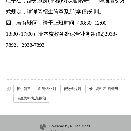
电子档，部分系所(学程)仍以通讯寄件，详细缴交方
式规定，请详阅招生简章系所(学程)分则。
四、若有疑问，请于上班时间（08:30~12:00；
13:30~17:00）洽本校教务处综合业务组(02)2938-
7892、2938-7893。
招生简章
科管组分则
智财组分则
考生资料表_科管组
考生资料表_智财组
Powered by RulingDigital