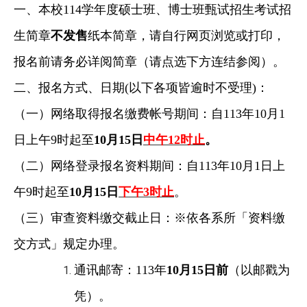
一、本校114学年度硕士班、博士班甄试招生考试招
生简章
不发售
纸本简章，请自行网页浏览或打印，
报名前请务必详阅简章（请点选下方连结参阅）。
二、报名方式、日期(以下各项皆逾时不受理)：
（一）网络取得报名缴费帐号期间：自113年10月1
日上午9时起至
10月15日
中午12时止
。
（二）网络登录报名资料期间：自113年10月1日上
午9时起至
10月15日
下午3时止
。
（三）审查资料缴交截止日：※依各系所「资料缴
交方式」规定办理。
通讯邮寄：113年
10月15日前
（以邮戳为
凭）。