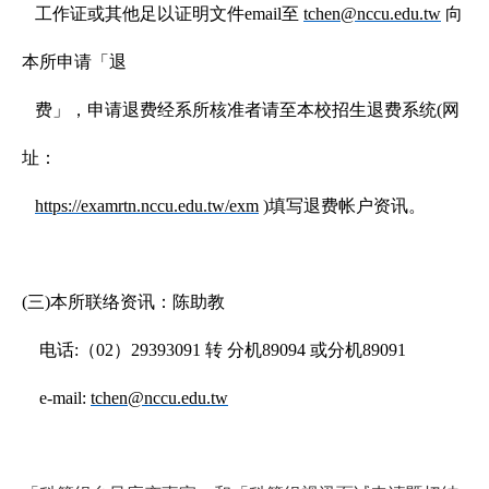
工作
证或其他足以证明文件email至
tchen@nccu.edu.tw
向
本所申请「退
费」，申请退费经系所核准者请至本校招生退费系统(网
址：
https://examrtn.nccu.edu.tw/exm
)
填写退费帐户资讯。
(三)本所联络资讯：陈助教
电话:（02）29393091 转 分机89094 或分机89091
e-mail:
tchen@nccu.edu.tw