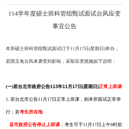
114
学年度硕士班科管组甄试面试台风应变
事宜公告
本所硕士班科管组甄试面试订于11月17日(星期日)举办，
若因玉兔台风来袭受到影响，采取应变措施如下说明：
(一)
若台北市政府公告113年11月17日(星期日)
正常上班课
1. 若台北市公告11月17日正常上班课，则本所面试正常举
行；若
考生所在地
县市政府公告停止上班课
，考生可于11月17日上午6时前