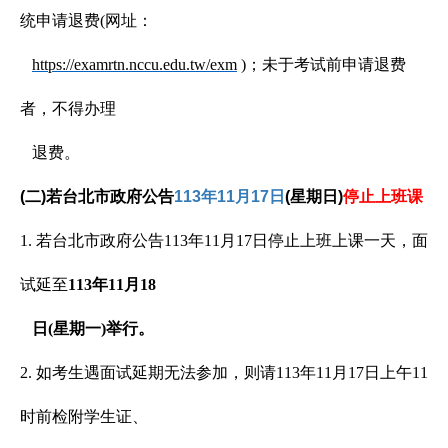
统申请退费(网址：
https://examrtn.nccu.edu.tw/exm
)
；未于
考试前申请退费
者，不得办理
退费。
(
二)若台北市政府公告
113年11月17日
(星期日)
停止上班课
1. 若台北市政府公告113年11月17日停止上班上课一天，面
试延至
113年11月18
日(星期一)举行。
2. 如考生遇面试延期无法参加，则请113年11月17日上午11
时前检附学生证、