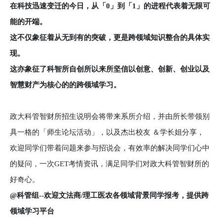
在科技迅速变迁的今日，从「0」到「1」的进程代表着无限可
能的开端。
这不仅象征着从无到有的突破，更是跨领域知识整合的具体实
现。
这亦象征了科智所自创所以来所坚信以创意、创新、创业以及
智慧财产为核心的的跨领域学习。
政大科管智财所招生说明会将带来系所介绍，并由所长带领别
具一格的「师生论坛活动」，以及杰出校友 ＆学长姐分享，
欢迎同学们带着问题来参与招说会，有效率的解决同学们心中
的疑问，一次GET考情资讯，满足同学们对政大科管智财所的
好奇心
。
@
科管组--欢迎文法商/理工医农各领域背景同学报考，提供跨
领域学习平台