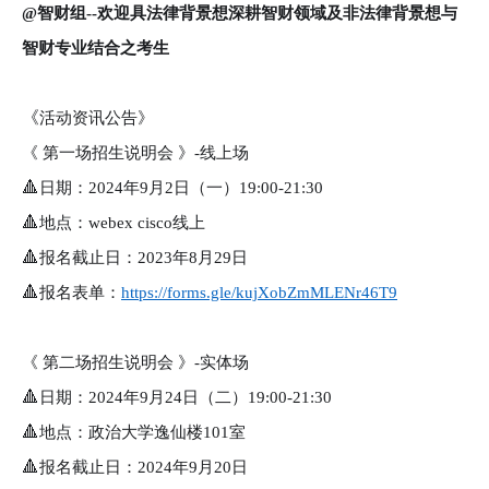
@
智财组--欢迎具法律背景想深耕智财领域及非法律背景想与
智财专业结合之考生
《
活动资讯公告》
《 第一场招生说明会 》-线上场
🔺
日期：2024年9月2日（一）19:00-21:30
🔺
地点：webex cisco线上
🔺
报名截止日：2023年8月29日
🔺
报名表单：
https://forms.gle/kujXobZmMLENr46T9
《 第二场招生说明会 》-实体场
🔺
日期：2024年9月24日（二）19:00-21:30
🔺
地点：政治大学逸仙楼101室
🔺
报名截止日：2024年9月20日