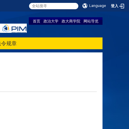
Language
登入
首页
政治大学
政大商学院
网站导览
法令规章