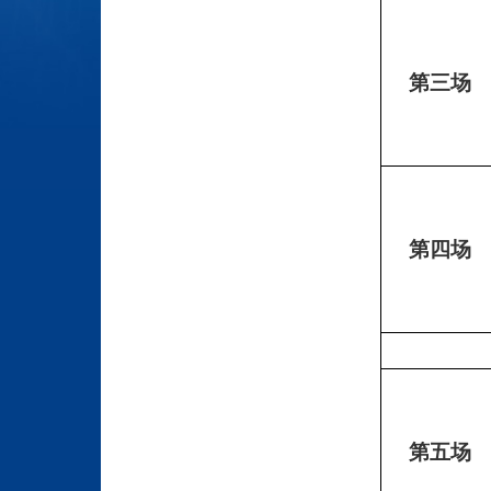
第三场
第四场
第五场