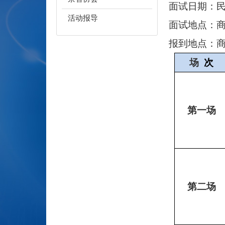
面试日期：
活动报导
面试地点：
报到地点
：
场
次
第一场
第二场