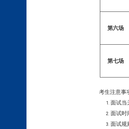
第六场
第七场
考生注意事
面试当
面试时
面试规