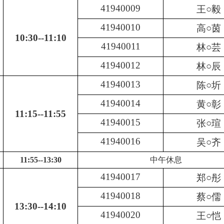
41940009
王○毅
41940010
高○茵
10:30--11:10
41940011
林○芸
41940012
林○辰
41940013
陈○圻
41940014
黄○彰
11:15--11:55
41940015
张○瑄
41940016
吴○齐
11:55--13:30
中午休息
41940017
郑○彤
41940018
蔡○儒
13:30--14:10
41940020
王○恺