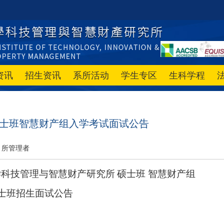
资讯
招生资讯
系所活动
学生专区
生科学程
硕士班智慧财产组入学考试面试公告
所管理者
学科技管理与智慧财产研究所
硕士班
智慧财产组
士班招生
面试公告