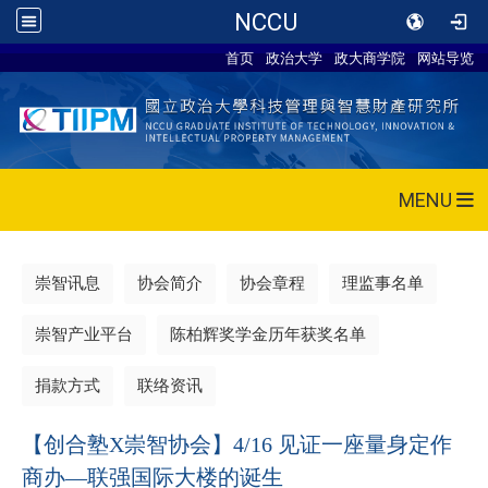
NCCU
首页
政治大学
政大商学院
网站导览
MENU
崇智讯息
协会简介
协会章程
理监事名单
崇智产业平台
陈柏辉奖学金历年获奖名单
捐款方式
联络资讯
【创合塾X崇智协会】4/16 见证一座量身定作
商办—联强国际大楼的诞生