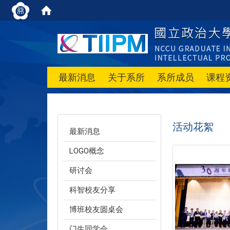
最新消息
关于系所
系所成员
课程
活动花絮
最新消息
LOGO概念
研讨会
科智校友分享
博班校友圆桌会
门生同学会