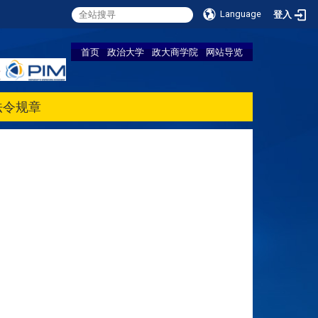
Language
登入
首页
政治大学
政大商学院
网站导览
法令规章