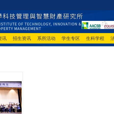
资讯
招生资讯
系所活动
学生专区
生科学程