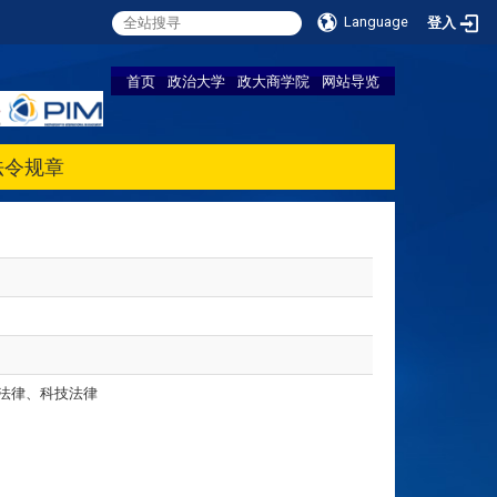
Language
登入
首页
政治大学
政大商学院
网站导览
法令规章
法律、科技法律