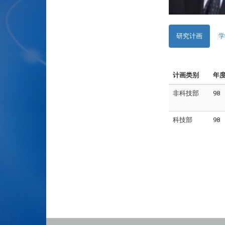
研究计画
学
计画类别
年
非科技部
98
科技部
98