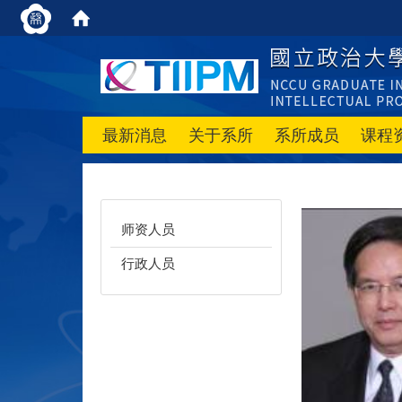
最新消息
关于系所
系所成员
课程
师资人员
行政人员