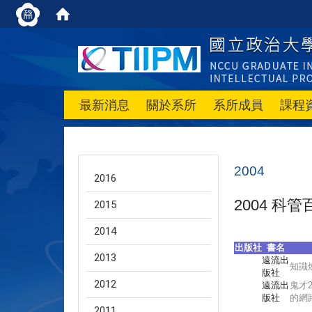
最新消息
關於系所
系所成員
課程
2004
2016
2004 科管
2015
2014
出版社
書名
2013
遠流出
知識
版社
2012
遠流出
鬼才2
版社
的網
2011