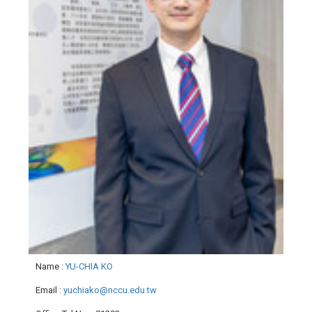
Name
:
YU-CHIA KO
Email
:
yuchiako@nccu.edu.tw