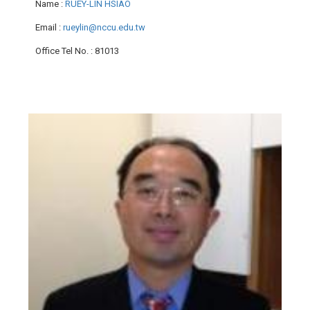
Name
:
RUEY-LIN HSIAO
Email
:
rueylin@nccu.edu.tw
Office Tel No.
: 81013