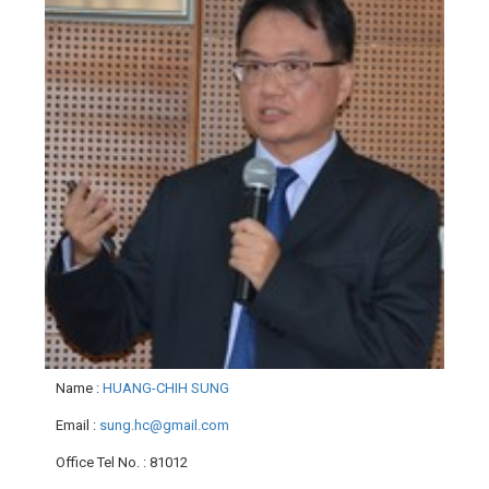
Name
:
HUANG-CHIH SUNG
Email
:
sung.hc@gmail.com
Office Tel No.
: 81012