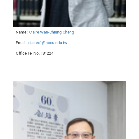
Name
:
Claire Wan-Chiung Cheng
Email
:
clairex1@nccu.edu.tw
Office Tel No.
: 81224