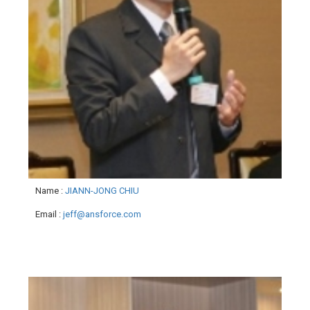
Name
:
JIANN-JONG CHIU
Email
:
jeff@ansforce.com