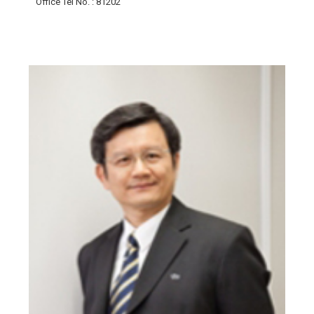
Office Tel No.
: 81202