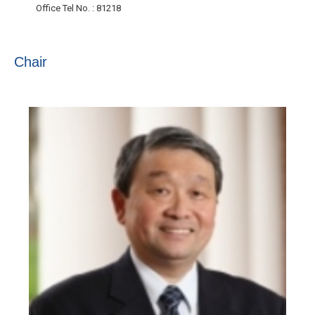
Office Tel No.
: 81218
Chair