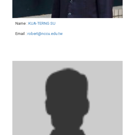
Name
:
KUA-TERNG SU
Email
:
robert@nccu.edu.tw