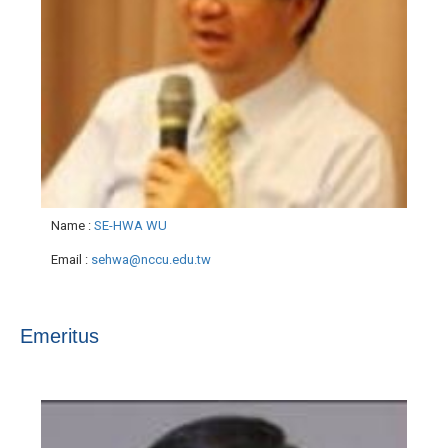
Name
:
SE-HWA WU
Email
:
sehwa@nccu.edu.tw
Emeritus