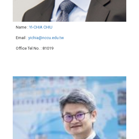
Name
:
YI-CHIA CHIU
Email
:
yichia@nccu.edu.tw
Office Tel No.
: 81019