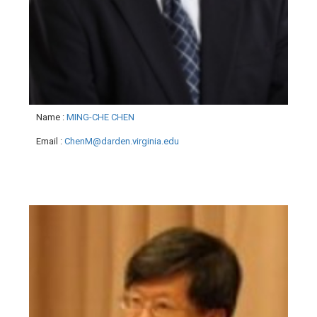
Name
:
MING-CHE CHEN
Email
:
ChenM@darden.virginia.edu