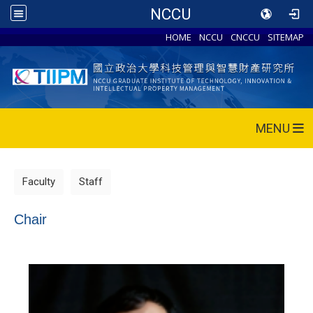
NCCU
HOME
NCCU
CNCCU
SITEMAP
MENU
Faculty
Staff
Chair