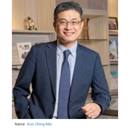
Name
:
Kuo-Ching Mei