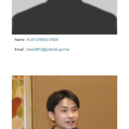
Name
:
KUO-CHENG CHEN
Email
:
chen0812@judicial.gov.tw