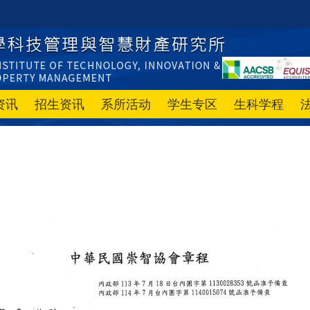
资讯
招生资讯
系所活动
学生专区
生科学程