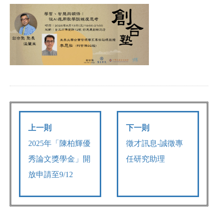
上一則
下一則
2025
年「陳柏輝優
徵才訊息-誠徵專
秀論文獎學金」開
任研究助理
放申請至9/12