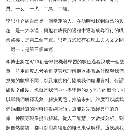
男、一女、一犬、二鳥、二貓。
李思壯介紹自己是一個幸運的人。在幼時就找到自己的興
趣，是一大幸運；興趣在成長的過程中逐漸成為可行的職
業路徑，是第二個幸運。思考方式沒有在理工與人文之間
二選一，是第三個幸運。
李博士將在8/13創合塾把機器學習的數位過程說成一個故
事，並用維度思考的角度讓您理解機器學習為什麼與我們
熟知的數學不同，以及維度如何協助我們處理資料。何謂
維度？維度、也就是我們中小學學過的x-y平面的概念，可
以幫我們解釋現象、解決問題，推論未知。維度可以讓我
們鉅細靡遺的同時也提綱挈領，還能對宗教經典中的異
像、神蹟等現像提出解釋。從人工智慧、大數據分析、到
超自然體驗，都可以用高維度的概念來做解釋。這次讓我