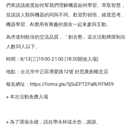
們來談談維度如何幫我們理解機器如何學習、萃取智慧，
並談談人類與機器的同與不同。歡迎對頓悟、維度思考、
機器學習、AI應用有興趣的朋友一起來參與互動。
為求達到較佳的交流品質，「創合塾」這次活動將限制在
人數30人以下。
時間：8/13(三)19:00-21:00 (18:30開放入場)
地點：台北市中正區博愛路12號 好思農創概念店
報名網址：https://forms.gle/5j5uEPT2Pa8UYFM39
※ 本次活動免費入場
※ 為了環保永續，請自帶水杯或水壺，謝謝。