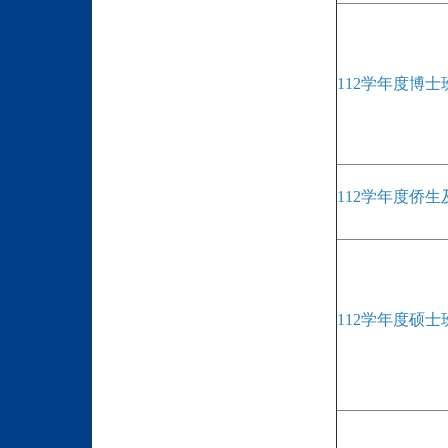
112学年度博
112学年度侨
112学年度硕