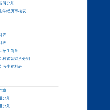
科智所分则
考生学经历审核表
料表
料表
试-招生简章
试-科管智财所分则
试-考生资料表
简章
组分则
组分则