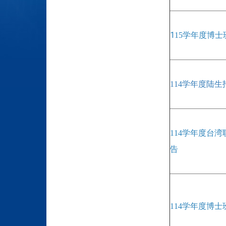
1
15学年度博士
114学年度陆
114学年度台
告
114学年度博