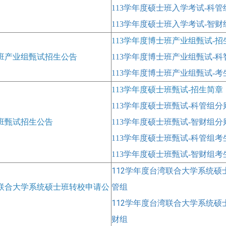
113学年度硕士班入学考试-科
113学年度硕士班入学考试-智
113学年度博士班产业组甄试-招
士班产业组甄试招生公告
113学年度博士班产业组甄试-
113学年度博士班产业组甄试-
113学年度硕士班甄试-招生简章
113学年度硕士班甄试-科管组分
士班甄试招生公告
113学年度硕士班甄试-智财组分
113学年度硕士班甄试-科管组
113学年度硕士班甄试-智财组
112学年度台湾联合大学系统硕
管组
湾联合大学系统硕士班转校申请公
112学年度台湾联合大学系统硕
财组