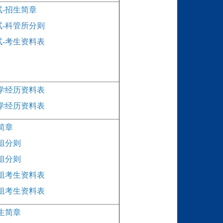
试-招生简章
试-科管所分则
试-考生资料表
班学经历资料表
班学经历资料表
简章
组分则
组分则
管组考生资料表
财组考生资料表
生简章