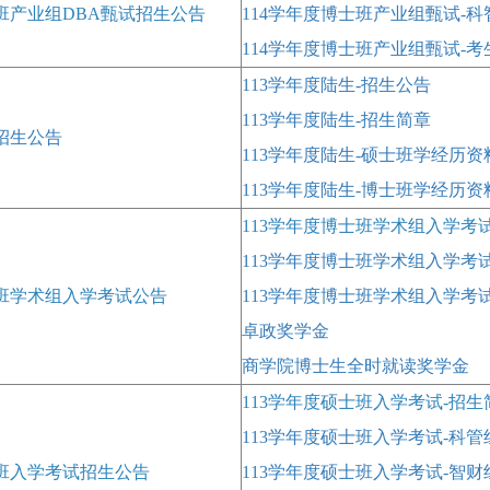
班产业组DBA甄试招生公告
114学年度博士班产业组甄试-
114学年度博士班产业组甄试-
113学年度陆生-招生公告
113学年度陆生-招生简章
生招生公告
113学年度陆生-硕士班学经历资
113学年度陆生-博士班学经历资
113学年度博士班学术组入学考
113学年度博士班学术组入学考
士班学术组入学考试公告
113学年度博士班学术组入学考
卓政奖学金
商学院博士生全时就读奖学金
113学年度硕士班入学考试-招生
113学年度硕士班入学考试-科管
士班入学考试招生公告
113学年度硕士班入学考试-智财