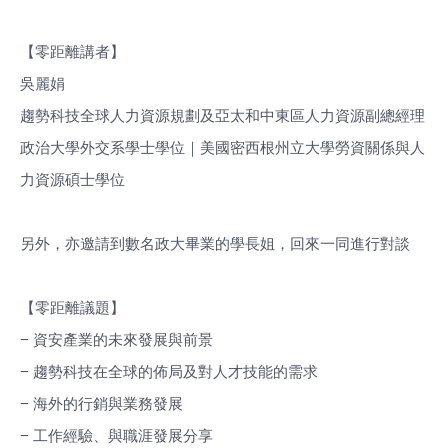
【零距離講者】
吳麗娟
趨勢科技全球人力資源規劃及亞太和中東區人力資源副總經
理
政治大學外交系學士學位｜美國密西根州立大學勞資關係與
人
力資源碩士學位
另外，亦邀請到數名政大畢業的學長姐，回來一同進行對談
【零距離議題】
−
資安產業的未來發展與前景
−
趨勢科技在全球的佈局及對人才技能的需求
−
海外的行銷與業務發展
−
工作經驗、與職涯發展分享