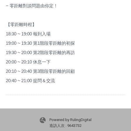
−
零距離對談問題由你定！
【零距離時程】
18:30 ~ 19:00
報到入場
19:00 ~ 19:30
第
1
階段零距離的初探
19:30 ~ 20:00
第
2
階段零距離的再訪
20:00 ~ 20:10
休息一下
20:10 ~ 20:40
第
3
階段零距離的回顧
20:40 ~ 21:00
提問＆交流
Powered by RulingDigital
造訪人次 : 9643732