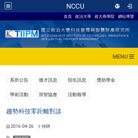
NCCU
首頁
政治大學
政大商學院
網站導覽
MENU
系所公告
徵才訊息
招生訊息
獎助學金
學術活動
崇智協會
活動報導
趨勢科技零距離對談
2016-04-26
待聘