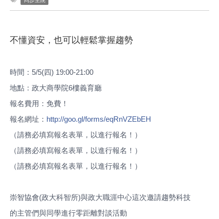
同步至院
不懂資安，也可以輕鬆掌握趨勢
時間：
5/5(
四
) 19:00-21:00
地點：政大商學院
6
樓義育廳
報名費用：免費！
報名網址：
http://goo.gl/forms/
eqRnVZEbEH
（請務必填寫報名表單，以進行報名！）
（請務必填寫報名表單，以進行報名！）
（請務必填寫報名表單，以進行報名！）
崇智協會
(
政大科智所
)
與政大職涯中心這次邀請趨勢科技
的主管們與同學進行零距離對談活動