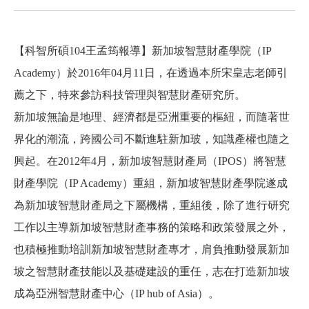
【科智所碩104王孟筠報導】新加坡智慧財產學院（IP
Academy）於2016年04月11日，在透過本所宋皇志老師引
薦之下，特來參訪科技管理與智慧財產研究所。
新加坡無論是地理、經濟都是亞洲重要的樞紐，而隨著世
界化的潮流，跨國公司不斷進駐新加玻，知識產權也隨之
興起。在2012年4月，新加坡智慧財產局（IPOS）將智慧
財產學院（IP Academy）重組，新加坡智慧財產學院遂成
為新加玻智慧財產局之下屬機構，重組後，除了進行研究
工作以主導新加坡智慧財產事務的策略和政策發展之外，
也積極推動培訓新加坡智慧財產專才，肩負推動發展新加
坡之智慧財產技能以及基礎建設的重任，志在打造新加坡
成為亞洲智慧財產中心（IP hub of Asia）。