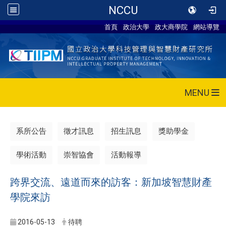
NCCU
首頁
政治大學
政大商學院
網站導覽
MENU
系所公告
徵才訊息
招生訊息
獎助學金
學術活動
崇智協會
活動報導
跨界交流、遠道而來的訪客：新加坡智慧財產
學院來訪
2016-05-13
待聘