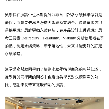
吳學長在演講中也不斷提到並非盲目跟著永續標準做就是
優質，而是要去思考怎麼將永續商業結合。像是華碩內部
是採用設計思維驅動永續創新，在產品設計上透過設計思
考三要素 Desirability、Feasibility、Viability 分析使用者在乎
的點，制定永續策略，帶來落地性，未來才能更好的訂定
永續策略。
這堂講座幫助同學們了解到永續學術與商業的相關知識，
從
學長與同學間的問答中也看出吳學長對永續滿滿的熱
忱，
感謝學長帶來這麼精彩的演講。