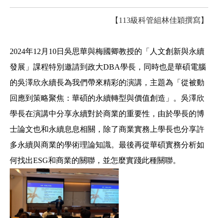
【
113級科管組
林佳穎撰寫】
2024年12月10日吳思華與梅國卿教授的「人文創新與永續
發展」課程特別邀請到政大DBA學長，同時也是華碩電腦
的吳澤欣永續長為我們帶來精彩的演講，主題為「
從被動
回應到策略聚焦：華碩的永續轉型與價值創造
」。吳澤欣
學長在演講中分享永續對於商業的重要性，由於學長的博
士論文也和永續息息相關，除了商業實務上學長也分享許
多永續與商業的學術理論知識。最後再從華碩實務分析如
何找出ESG和商業的關聯，並怎麼實踐此種關聯。