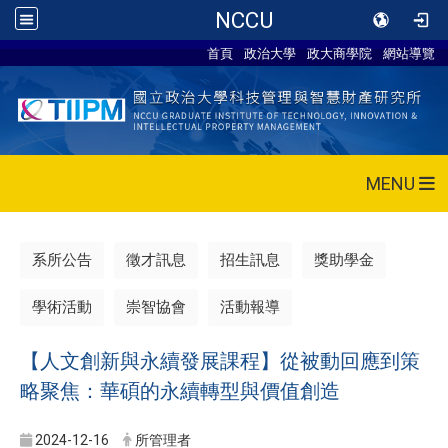
NCCU
首頁
政治大學
政大商學院
網站導覽
MENU
系所公告
徵才訊息
招生訊息
獎助學金
學術活動
崇智協會
活動報導
【人文創新與永續發展課程
】從被動回應到策
略聚焦：華碩的永續轉型與價值創造
2024-12-16
所管理者