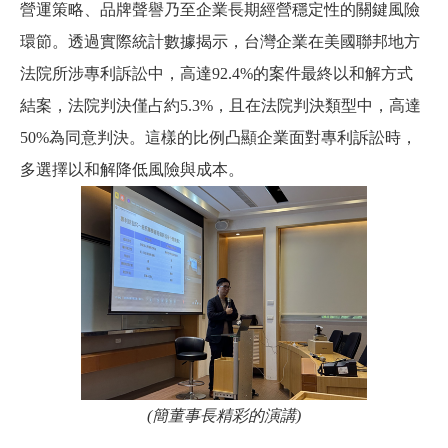
營運策略、品牌聲譽乃至企業長期經營穩定性的關鍵風險
環節。透過實際統計數據揭示，台灣企業在美國聯邦地方
法院所涉專利訴訟中，高達92.4%的案件最終以和解方式
結案，法院判決僅占約5.3%，且在法院判決類型中，高達
50%為同意判決。這樣的比例凸顯企業面對專利訴訟時，
多選擇以和解降低風險與成本。
(
簡董事長精彩的演講)