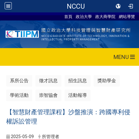
NCCU
首頁
政治大學
政大商學院
網站導覽
MENU
系所公告
徵才訊息
招生訊息
獎助學金
學術活動
崇智協會
活動報導
【智慧財產管理課程】沙盤推演：跨國專利侵
權訴訟管理
2025-05-09
所管理者