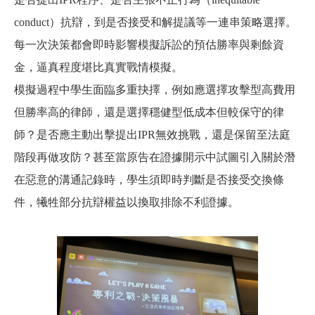
conduct）抗辯，到是否接受和解提議等一連串策略選擇。
每一次決策都會即時影響模擬訴訟的預估勝率與剩餘資
金，逼真程度堪比真實戰情模擬。
模擬過程中學生面臨多重抉擇，例如應選擇攻擊型高費用
但勝率高的律師，還是選擇穩健型低成本但較保守的律
師？是否應主動出擊提出IPR無效挑戰，還是保留至法庭
階段再做攻防？甚至當原告在證據開示中試圖引入關於潛
在惡意的溝通記錄時，學生須即時判斷是否接受交換條
件，犧牲部分抗辯權益以換取排除不利證據。