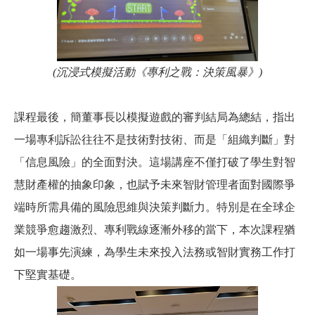
(
沉浸式模擬活動《專利之戰：決策風暴》)
課程最後，簡董事長以模擬遊戲的審判結局為總結，指出
一場專利訴訟往往不是技術對技術、而是「組織判斷」對
「信息風險」的全面對決。這場講座不僅打破了學生對智
慧財產權的抽象印象，也賦予未來智財管理者面對國際爭
端時所需具備的風險思維與決策判斷力。特別是在全球企
業競爭愈趨激烈、專利戰線逐漸外移的當下，本次課程猶
如一場事先演練，為學生未來投入法務或智財實務工作打
下堅實基礎。