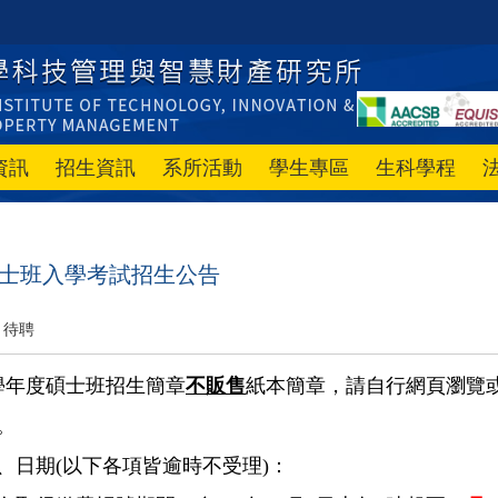
資訊
招生資訊
系所活動
學生專區
生科學程
碩士班入學考試招生公告
待聘
1學年度碩士班招生簡章
不販售
紙本簡章，請自行網頁瀏覽
。
、日期(以下各項皆逾時不受理)：