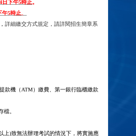
14日下午5時止
。
下午5時止
。
，
詳細繳交方式規定，請詳閱招生簡章系
提款機（ATM）繳費、第一銀行臨櫃繳款
存檔。
級以上)致無法辦理考試的情況下，將實施應