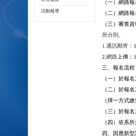
（一）網路報
活動報導
（二）網路報名
（三）審查資
所分則。
1.通訊郵寄：
2.
網路
上傳：1
三、報名流程：
（一）於報名
（二）於報名
（擇一方式繳
（三）於報名
（四）依系所
四、
因應新型