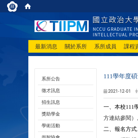
最新消息
關於系所
系所成員
課程
111學年度
系所公告
徵才訊息
2021-12-01
招生訊息
一、本校11
獎助學金
方連結參閱）
學術活動
二、報名方式
崇智協會