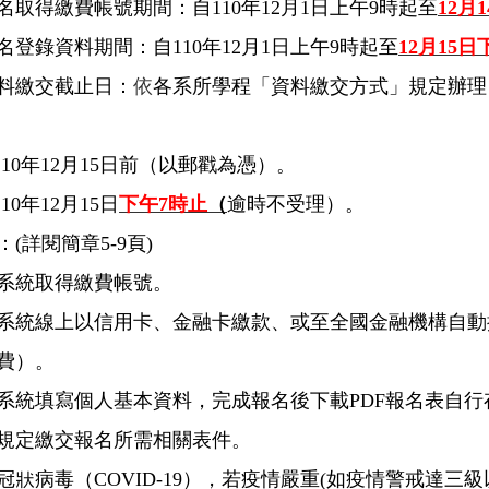
名取得繳費帳號期間：自110年12月1日上午9時起至
12
月
登錄資料期間：自110年12月1日上午9時起至
12
月15日
料繳交截止日：
依
各系所學程「資料繳交方式」規定辦理
110年12月15日前（以郵戳為憑）。
10年12月15日
下午7時止
（
逾時不受理）。
(詳閱簡章5-9頁)
系統取得繳費帳號。
系統線上以信用卡、金融卡繳款、或至全國金融機構自動
費）。
系統填寫個人基本資料，完成報名後下載PDF報名表自行
規定繳交報名所需相關表件。
冠狀病毒（COVID-19），若疫情嚴重(如疫情警戒達三