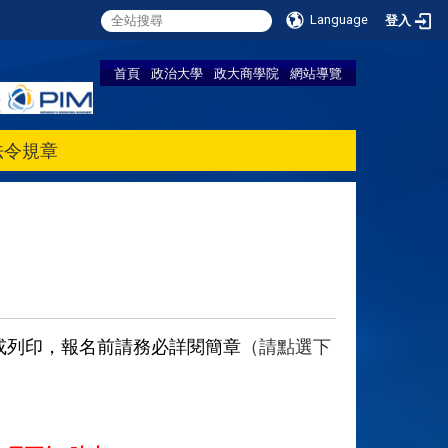
Language
登入
首頁
政治大學
政大商學院
網站導覽
法令規章
或列印，報名前請務必詳閱簡章
（請點選下