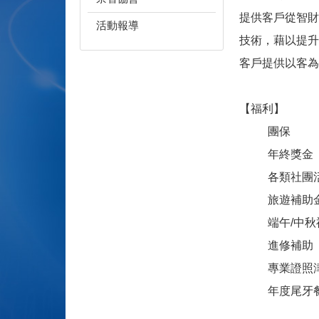
提供客戶從智財
活動報導
技術，藉以提升
客戶提供以客為
【福利】
團保
年終獎金
各類社團
旅遊補助
端午/中秋
進修補助
專業證照
年度尾牙