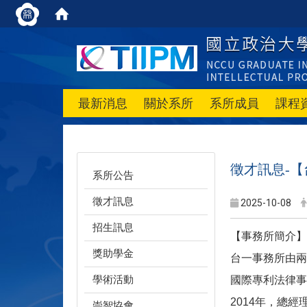
最新消息
關於系所
系所成員
課程
徵才訊息-
系所公告
徵才訊息
2025-10-08
招生訊息
【事務所簡介】
獎助學金
台一事務所由兩
學術活動
國際專利法律事
2014
年，總經
崇智協會