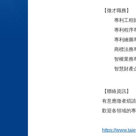
【徵才職務】
專利工程
專利程序
專利繪圖
商標法務
智權業務
智慧財產
【聯絡資訊】
有意應徵者煩請
歡迎各領域的專
https://www.tai