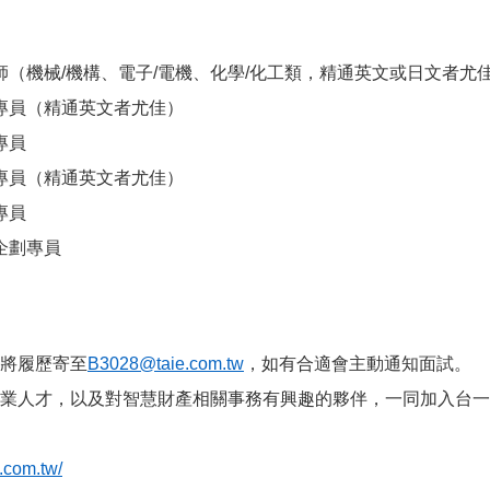
師（機械/機構、電子/電機、化學/化工類，精通英文或日文者尤
專員（精通英文者尤佳）
專員
專員（精通英文者尤佳）
專員
企劃專員
將履歷寄至
B3028@taie.com.tw
，如有合適會主動通知面試。
業人才，以及對智慧財產相關事務有興趣的夥伴，一同加入台一
e.com.tw/