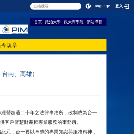
Language
登入
首頁
政治大學
政大商學院
網站導覽
法令規章
、台南、高雄）
師經營超過二十年之法律事務所，改制成為台一
供客戶智慧財產權專業服務的事務所。
務紀元，台一要以卓越的專業知識與服務精神，