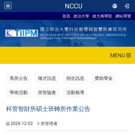
NCCU
首頁
政治大學
政大商學院
網站導覽
MENU
系所公告
徵才訊息
招生訊息
獎助學金
學術活動
崇智協會
活動報導
科管智財所碩士班轉所作業公告
2024-12-02
所管理者