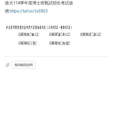
政大114學年度
招生考試放
博士班甄試
榜:
https://lurl.cc/Is3B23
報到驗證說明