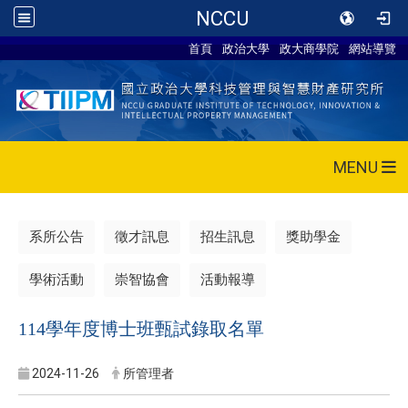
NCCU
首頁
政治大學
政大商學院
網站導覽
MENU
系所公告
徵才訊息
招生訊息
獎助學金
學術活動
崇智協會
活動報導
114學年度博士班甄試錄取名單
2024-11-26
所管理者