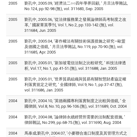
2005
劉孔中, 2005.09, '經濟法二○○四年學界回顧, ' 月旦法學雜誌,
No.124, pp.92-98.(無), vol. 311683, Sep. 2005
2005
劉孔中, 2005.06, '從法律服務業之發展論律師高考制度之改
革, ' 國家菁英季刊, Vol.1, No.2, pp.133-142.(無), vol.
311684, Jun. 2005
2005
劉孔中, 2005.04, '著作權法有關技術保護措施之研究—歐盟
及德國之借鏡, ' 月旦法學雜誌, No.119, pp.70-90.(無), vol.
311685, Apr. 2005
2005
劉孔中, 2005.01, '新加坡電信法制之比較研究, ' 科技法律透
析, Vol.17, No.1, pp.41-51.(無), vol. 311688, Jan. 2005
2005
劉孔中, 2005.01, '世界貿易組織與貿易有關智慧財產協定權
利落實規定之研究, ' 全國律師, Vol.9, No.1, pp.37-47.(無),
vol. 311686, Jan. 2005
2004
劉孔中, 2004.10, '英德兩國專利落實制度之比較與借鏡, ' 全
國律師, Vol.8, No.10, pp.96-106.(無), vol. 311689, Oct. 2004
2004
劉孔中, 2004.08, '論律師永續經營所需要的法制配套措施, '
律師雜誌, No.299, pp.68-75.(無), vol. 311690, Aug. 2004
2004
馬泰成;劉孔中, 2004.07, '小麥聯合進口制度及其管理方式之