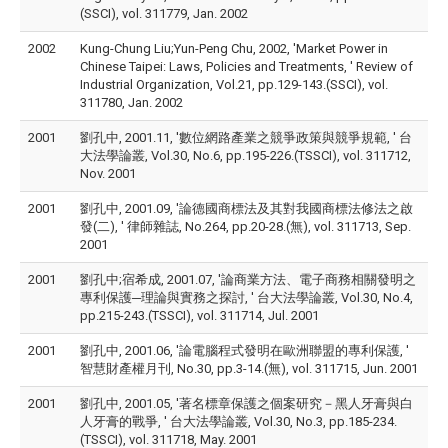
(SSCI), vol. 311779, Jan. 2002
2002
Kung-Chung Liu;Yun-Peng Chu, 2002, 'Market Power in
Chinese Taipei: Laws, Policies and Treatments, ' Review of
Industrial Organization, Vol.21, pp.129-143.(SSCI), vol.
311780, Jan. 2002
2001
劉孔中, 2001.11, '數位網路產業之競爭政策與競爭規範, ' 台
大法學論叢, Vol.30, No.6, pp.195-226.(TSSCI), vol. 311712,
Nov. 2001
2001
劉孔中, 2001.09, '論德國商標法及其對我國商標法修法之啟
發(二), ' 律師雜誌, No.264, pp.20-28.(無), vol. 311713, Sep.
2001
2001
劉孔中;宿希成, 2001.07, '論商業方法、電子商務相關發明之
專利保護─理論與實務之探討, ' 台大法學論叢, Vol.30, No.4,
pp.215-243.(TSSCI), vol. 311714, Jul. 2001
2001
劉孔中, 2001.06, '論電腦程式發明在歐洲聯盟的專利保護, '
智慧財產權月刊, No.30, pp.3-14.(無), vol. 311715, Jun. 2001
2001
劉孔中, 2001.05, '著名標章保護之個案研究－黑人牙膏與白
人牙膏的戰爭, ' 台大法學論叢, Vol.30, No.3, pp.185-234.
(TSSCI), vol. 311718, May. 2001