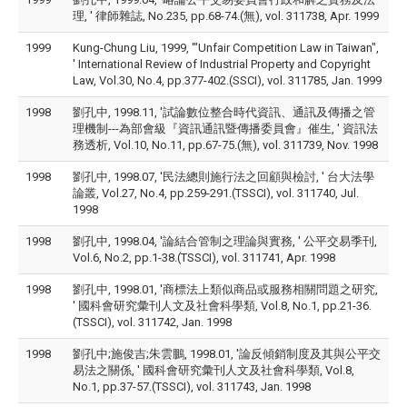
理, ' 律師雜誌, No.235, pp.68-74.(無), vol. 311738, Apr. 1999
1999
Kung-Chung Liu, 1999, '"Unfair Competition Law in Taiwan",
' International Review of Industrial Property and Copyright
Law, Vol.30, No.4, pp.377-402.(SSCI), vol. 311785, Jan. 1999
1998
劉孔中, 1998.11, '試論數位整合時代資訊、通訊及傳播之管
理機制---為部會級『資訊通訊暨傳播委員會』催生, ' 資訊法
務透析, Vol.10, No.11, pp.67-75.(無), vol. 311739, Nov. 1998
1998
劉孔中, 1998.07, '民法總則施行法之回顧與檢討, ' 台大法學
論叢, Vol.27, No.4, pp.259-291.(TSSCI), vol. 311740, Jul.
1998
1998
劉孔中, 1998.04, '論結合管制之理論與實務, ' 公平交易季刊,
Vol.6, No.2, pp.1-38.(TSSCI), vol. 311741, Apr. 1998
1998
劉孔中, 1998.01, '商標法上類似商品或服務相關問題之研究,
' 國科會研究彙刊人文及社會科學類, Vol.8, No.1, pp.21-36.
(TSSCI), vol. 311742, Jan. 1998
1998
劉孔中;施俊吉;朱雲鵬, 1998.01, '論反傾銷制度及其與公平交
易法之關係, ' 國科會研究彙刊人文及社會科學類, Vol.8,
No.1, pp.37-57.(TSSCI), vol. 311743, Jan. 1998