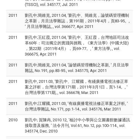
(TSSCI), vol. 345177, Jul. 2011
2011
劉孔中;簡維克, 2011.04, '劉孔中、簡維克，論號碼管理機制
之革新，月旦法學雜誌，第191期，2011年4月，頁83-95。,
' 月旦法學雜誌,., vol. 366677, Apr. 2011
2011
劉孔中;王紅霞, 2011.04, '劉孔中、王紅霞，台灣地區司法改
革60年：司法獨立的實踐與挑戰，《東方法學》(中國大陸)
，第22期（2011年4月），頁69-77。, ' 東方法學,., vol.
366675, Apr. 2011
2011
劉孔中;簡維克, 2011.04, '論號碼管理機制之革新, ' 月旦法學
雜誌, No.191, pp.83-95., vol. 345175, Apr. 2011
2011
劉孔中, 2011.03, '劉孔中、江耀國，有綫廣播電視法修正草
案之評析，台灣法學第171期，2011年3月1日，頁1-14。, '
台灣法學第171期,., vol. 366678, Mar. 2011
2011
劉孔中;江耀國, 2011.03, '有線廣播電視法修正草案之評析, '
台灣法學雜誌, No.171, pp.1-14., vol. 345176, Mar. 2011
2010
劉孔中; 賀陳冉, 2010.12, '檢討中小學與公立圖書館數據通訊
接取普及服務, ' 法令月刊, Vol.61, No.12, pp.100-114., vol.
345174, Dec. 2010