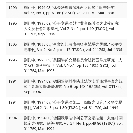
1996
劉孔中, 1996.03, '休曼法對實施獨占之規範, ' 歐美研究,
Vol.26, No.1, pp.61-88.(TSSCI), vol. 311751, Mar. 1996
1995
劉孔中, 1995.09, '公平交易法與消費者保護法之比較研究, '
人文及社會科學集刊, Vol.7, No.2, pp.1-19.(TSSCI), vol.
311752, Sep. 1995
1995
劉孔中, 1995.07, '事業以比較廣告從事競爭之界限, ' 公平交
易季刊, Vol.3, No.3, pp.1-17.(TSSCI), vol. 311753, Jul. 1995
1995
劉孔中, 1995.03, '美國聯邦交易委員會法第五條之研究, ' 人
文及社會科學集刊, Vol.7, No.1, pp.159-190.(TSSCI), vol.
311754, Mar. 1995
1994
劉孔中, 1994.09, '德國限制競爭防止法對支配市場事業之規
範, ' 東海大學法學研究, No.8, pp.163-187.(無), vol. 311755,
Sep. 1994
1994
劉孔中, 1994.07, '公平交易法第二十四條之研究, ' 公平交易
季刊, Vol.2, No.3, pp.1-30.(TSSCI), vol. 311756, Jul. 1994
1994
劉孔中, 1994.03, '德國競爭法中與公平交易法第十九條相關
規定之研究, ' 歐美研究, Vol.24, No.1, pp.49-86.(TSSCI), vol.
311759, Mar. 1994