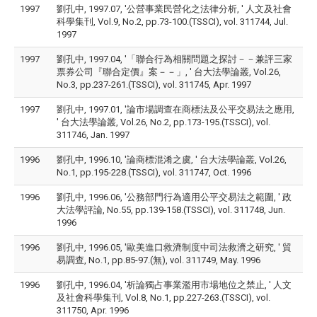
1997
劉孔中, 1997.07, '公營事業民營化之法律分析, ' 人文及社會
科學集刊, Vol.9, No.2, pp.73-100.(TSSCI), vol. 311744, Jul.
1997
1997
劉孔中, 1997.04, '「聯合行為相關問題之探討－－兼評三家
票券公司『聯合定價』案－－」, ' 台大法學論叢, Vol.26,
No.3, pp.237-261.(TSSCI), vol. 311745, Apr. 1997
1997
劉孔中, 1997.01, '論市場調查在商標法及公平交易法之應用,
' 台大法學論叢, Vol.26, No.2, pp.173-195.(TSSCI), vol.
311746, Jan. 1997
1996
劉孔中, 1996.10, '論商標混淆之虞, ' 台大法學論叢, Vol.26,
No.1, pp.195-228.(TSSCI), vol. 311747, Oct. 1996
1996
劉孔中, 1996.06, '公務部門行為適用公平交易法之範圍, ' 政
大法學評論, No.55, pp.139-158.(TSSCI), vol. 311748, Jun.
1996
1996
劉孔中, 1996.05, '歐美進口救濟制度中司法救濟之研究, ' 貿
易調查, No.1, pp.85-97.(無), vol. 311749, May. 1996
1996
劉孔中, 1996.04, '析論獨占事業濫用市場地位之禁止, ' 人文
及社會科學集刊, Vol.8, No.1, pp.227-263.(TSSCI), vol.
311750, Apr. 1996