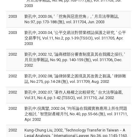
' 月旦法學雜誌, No.98, pp.163-177.(無), vol. 311703, Jul.
2003
2003
劉孔中, 2003.06, '「挖角與惡意挖角」, ' 月旦法學雜誌,
No.97, pp.173-188.(無), vol. 311704, Jun. 2003
2003
劉孔中, 2003.04, '公平交易法對營業標誌保護之研究, ' 公平
交易季刊, Vol.11, No.2, pp.1-39.(TSSCI), vol. 311705, Apr.
2003
2002
劉孔中, 2002.12, '論商標部分審查制度及其在我國之採行, '
月旦法學雜誌, No.90, pp. 140-159.(無), vol. 311706, Dec.
2002
2002
劉孔中, 2002.08, '論律師業之困境及其改善之芻議, ' 律師雜
誌, No.275, pp.14-28.(無), vol. 311709, Aug. 2002
2002
劉孔中, 2002.07, '著作人格權之比較研究, ' 台大法學論叢,
Vol.31, No.4, pp.1-42.(TSSCI), vol. 311710, Jul. 2002
2002
劉孔中;倪萬鑾, 2002.04, '均等論在我國實務應用上所生問題
之檢討, ' 智慧財產權月刊, No.40, pp.55-66.(無), vol. 311711,
Apr. 2002
2002
Kung-Chung Liu, 2002, 'Technology Transfer in Taiwan－A
Legal Analysis, ' International Lawyer, No.36, pp.1145-1163.