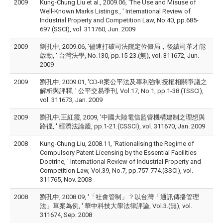
2009
Kung-Chung Liu et al., 2009.06, 'The Use and Misuse of
Well-Known Marks Listings., ' International Review of
Industrial Property and Competition Law, No.40, pp.685-
697.(SSCI), vol. 311760, Jun. 2009
2009
劉孔中, 2009.06, '儘速打破司法院定位僵局，後續司革才能
啟動, ' 台灣法學, No.130, pp.15-23.(無), vol. 311672, Jun.
2009
2009
劉孔中, 2009.01, 'CD-R案公平法及專利強制授權相關爭議之
解析與評釋, ' 公平交易季刊, Vol.17, No.1, pp.1-38.(TSSCI),
vol. 311673, Jan. 2009
2009
劉孔中;王紅霞, 2009, '中國大陸電信監管機構建制之理想與
路徑, ' 經濟法論叢, pp.1-21.(CSSCI), vol. 311670, Jan. 2009
2008
Kung-Chung Liu, 2008.11, 'Rationalising the Regime of
Compulsory Patent Licensing by the Essential Facilities
Doctrine, ' International Review of Industrial Property and
Competition Law, Vol.39, No.7, pp.757-774.(SSCI), vol.
311765, Nov. 2008
2008
劉孔中, 2008.09, '「社會管制」？以台灣「通訊傳播管理
法」草案為例, ' 華中科技大學法律評論, Vol.3.(無), vol.
311674, Sep. 2008