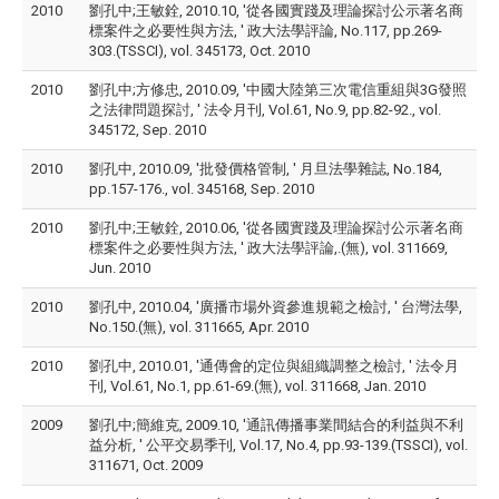
2010
劉孔中;王敏銓, 2010.10, '從各國實踐及理論探討公示著名商
標案件之必要性與方法, ' 政大法學評論, No.117, pp.269-
303.(TSSCI), vol. 345173, Oct. 2010
2010
劉孔中;方修忠, 2010.09, '中國大陸第三次電信重組與3G發照
之法律問題探討, ' 法令月刊, Vol.61, No.9, pp.82-92., vol.
345172, Sep. 2010
2010
劉孔中, 2010.09, '批發價格管制, ' 月旦法學雜誌, No.184,
pp.157-176., vol. 345168, Sep. 2010
2010
劉孔中;王敏銓, 2010.06, '從各國實踐及理論探討公示著名商
標案件之必要性與方法, ' 政大法學評論,.(無), vol. 311669,
Jun. 2010
2010
劉孔中, 2010.04, '廣播市場外資參進規範之檢討, ' 台灣法學,
No.150.(無), vol. 311665, Apr. 2010
2010
劉孔中, 2010.01, '通傳會的定位與組織調整之檢討, ' 法令月
刊, Vol.61, No.1, pp.61-69.(無), vol. 311668, Jan. 2010
2009
劉孔中;簡維克, 2009.10, '通訊傳播事業間結合的利益與不利
益分析, ' 公平交易季刊, Vol.17, No.4, pp.93-139.(TSSCI), vol.
311671, Oct. 2009