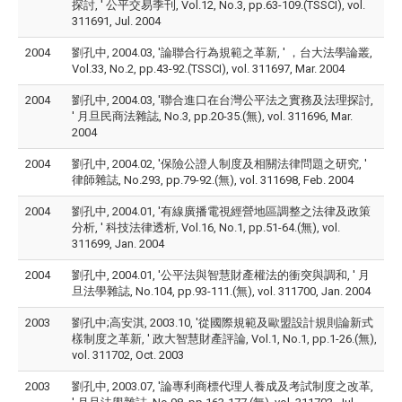
探討, ' 公平交易季刊, Vol.12, No.3, pp.63-109.(TSSCI), vol.
311691, Jul. 2004
2004
劉孔中, 2004.03, '論聯合行為規範之革新, ' ，台大法學論叢,
Vol.33, No.2, pp.43-92.(TSSCI), vol. 311697, Mar. 2004
2004
劉孔中, 2004.03, '聯合進口在台灣公平法之實務及法理探討,
' 月旦民商法雜誌, No.3, pp.20-35.(無), vol. 311696, Mar.
2004
2004
劉孔中, 2004.02, '保險公證人制度及相關法律問題之研究, '
律師雜誌, No.293, pp.79-92.(無), vol. 311698, Feb. 2004
2004
劉孔中, 2004.01, '有線廣播電視經營地區調整之法律及政策
分析, ' 科技法律透析, Vol.16, No.1, pp.51-64.(無), vol.
311699, Jan. 2004
2004
劉孔中, 2004.01, '公平法與智慧財產權法的衝突與調和, ' 月
旦法學雜誌, No.104, pp.93-111.(無), vol. 311700, Jan. 2004
2003
劉孔中;高安淇, 2003.10, '從國際規範及歐盟設計規則論新式
樣制度之革新, ' 政大智慧財產評論, Vol.1, No.1, pp.1-26.(無),
vol. 311702, Oct. 2003
2003
劉孔中, 2003.07, '論專利商標代理人養成及考試制度之改革,