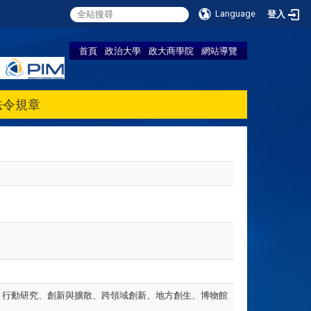
Language
登入
首頁
政治大學
政大商學院
網站導覽
法令規章
、行動研究、創新與擴散、跨領域創新、地方創生、博物館