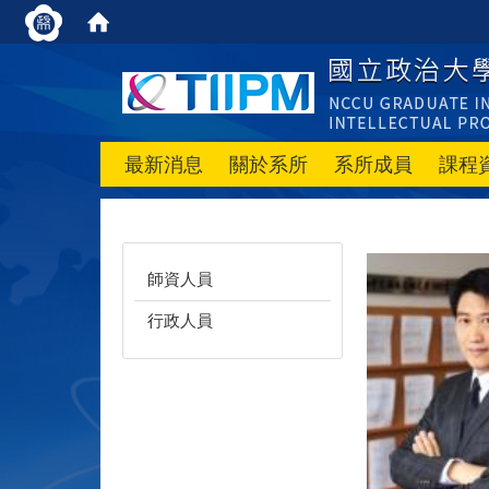
最新消息
關於系所
系所成員
課程
師資人員
行政人員