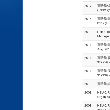
2017
蕭瑞麟*;
(TSSCI)
2014
蕭瑞麟;歐
P367.(TS
2012
Hsiao, Ru
Manageme
2011
蕭瑞麟;歐素
Aug. 201
2011
蕭瑞麟;廖啟
322759, 
2011
蕭瑞麟;侯勝
319339, 
2010
蕭瑞麟;許瑋
2008
HSIAO, R
Organizat
2008
HSIAO, Ru
266872, 