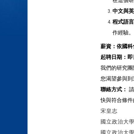
在這個研
中文與英
程式語言
作經驗。
薪資：依國科
起聘日期：即
我們的研究團
您渴望參與到
聯絡方式：
快與符合條件
宋皇志
國立政治大
國立政治大