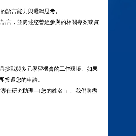
您的語言能力與邏輯思考。
式語言，並簡述您曾經參與的相關專案或實
具挑戰與多元學習機會的工作環境。如果
即投遞您的申請。
徵專任研究助理
—[
您的姓名
]
」。我們將盡