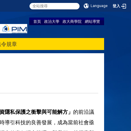
Language
登入
首頁
政治大學
政大商學院
網站導覽
法令規章
資隱私保護之衝擊與可能解方」
的前沿議
時導引科技的良善發展，成為當前社會亟