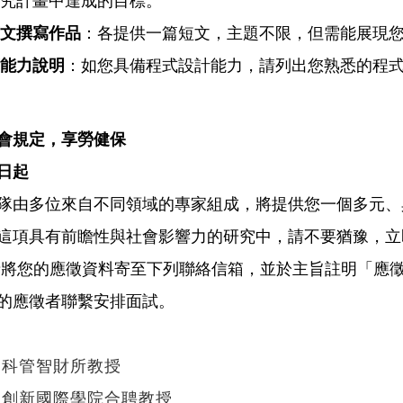
究計畫中達成的目標。
文撰寫作品
：各提供一篇短文，主題不限，但需能展現
能力說明
：如您具備程式設計能力，請列出您熟悉的程
會規定，享勞健保
日起
隊由多位來自不同領域的專家組成，將提供您一個多元、
這項具有前瞻性與社會影響力的研究中，請不要猶豫，立
請將您的應徵資料寄至下列聯絡信箱，並於主旨註明「應
的應徵者聯繫安排面試。
學科管智財所教授
學創新國際學院合聘教授