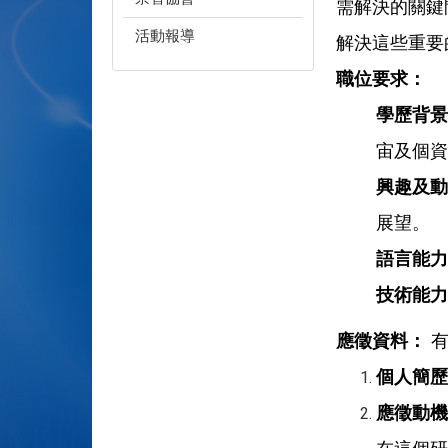
需解決的關鍵
活動報導
解決這些重要
職位要求：
學歷背景
宙及個資
興趣及動
展望。
語言能力
技術能力
應徵資料：
個人簡歷
應徵動機