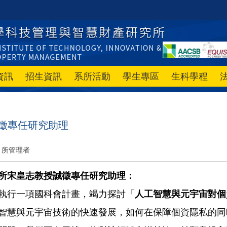
資訊
招生資訊
系所活動
學生專區
生科學程
誠徵專任研究助理
所管理者
所宋皇志教授誠徵專任研究助理：
執行一項國科會計畫，竭力探討「
人工智慧與元宇宙對個
智慧與元宇宙技術的快速發展，如何在保障個資隱私的同