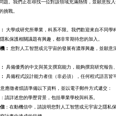
問題。我們正在尋找一位對該領域充滿熱情，並願意投入
的挑戰。
：
大學或研究所畢業，科系不限。我們歡迎來自不同學
隱私保護相關議題有興趣，都非常期待您的加入。
機：
您對人工智慧或元宇宙的發展有濃厚興趣，並願意
：
具備優秀的中文與英文撰寫能力，能夠撰寫研究報告
：
具備程式設計能力者佳（非必須），任何程式語言皆
有意應徵者煩請準備以下資料，並以電子郵件方式遞交：
：請詳述您的學歷背景，包括畢業學校與科系。
信
：在動機信中，請說明您對人工智慧或元宇宙之隱私