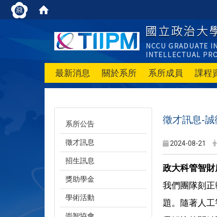
最新消息
關於系所
系所成員
課程
徵才訊息-
系所公告
徵才訊息
2024-08-21
招生訊息
政大科管智財
獎助學金
我們團隊刻正
學術活動
題。隨著人工
崇智協會