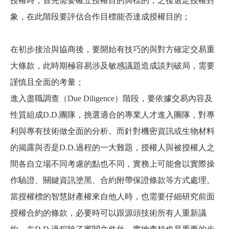
授權時，首先需要確立授權目的與標的，之後選定授權對
象，在此階段要評估合作目標能否達成授權目的；
在初步接洽與協商後，要開始有技巧的與對方確定交易重
大條款，此時期極容易涉及敏感議題造成談判破局，需要
謹慎且全面的考量；
進入盡職調查（Due Diligence）階段，要依據交易內容及
性質組成D.D.團隊，挑選適合的專業人才進入團隊，對專
利與專有技術做全面的分析。而針對機密資訊或生物材料
的揭露與否是D.D.過程的一大難題，授權人與被授權人之
間各自立場不同考慮的點也不同，實務上可能會以實際操
作驗證、關鍵資訊塗黑、合約附帶保證條款等方式處理。
當授權標的智慧財產權來自他人時，也需要仔細研究前面
授權合約的條款，必要時可以跟源頭技術所有人重新議