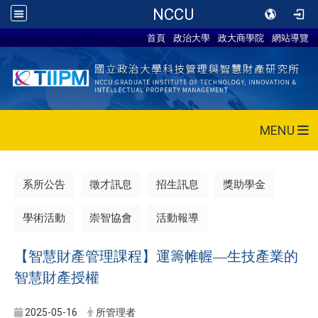
NCCU
首頁
政治大學
政大商學院
網站導覽
MENU
系所公告
徵才訊息
招生訊息
獎助學金
學術活動
崇智協會
活動報導
【智慧財產管理課程】運籌帷幄—生技產業的
智慧財產授權
2025-05-16
所管理者