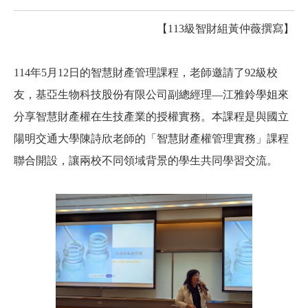
【113級智財組
黃仲薇撰寫】
114
年5月12日的智慧財產管理課程，老師邀請了92級校
友，基亞生物科技股份有限公司副總經理—江雅鈴學姐來
分享智慧財產權在生技產業的授權實務。本課程是與國立
陽明交通大學陳詩欣老師的「智慧財產權管理實務」課程
聯合開設，讓兩校不同領域背景的學生共同學習交流
。