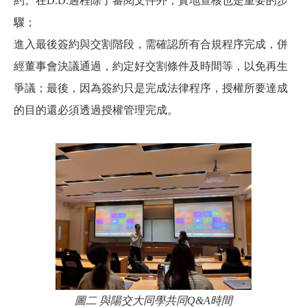
約。在D.D.過程除了審閱文件外，實地查核也是重要的步
驟；
進入最後簽約與交割階段，需確認所有合規程序完成，併
經董事會決議通過，約定好交割條件及時間等，以免再生
爭議；最後，因為簽約只是完成法律程序，授權所要達成
的目的還必須透過授權管理完成。
圖二 與陽交大同學共同Q&A時
間