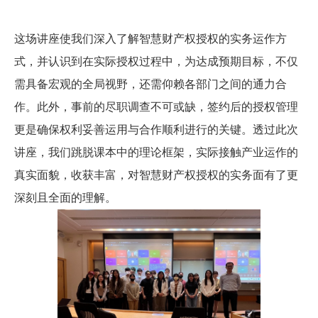
这场讲座使我们深入了解智慧财产权授权的实务运作方
式，并认识到在实际授权过程中，为达成预期目标，不仅
需具备宏观的全局视野，还需仰赖各部门之间的通力合
作。此外，事前的尽职调查不可或缺，签约后的授权管理
更是确保权利妥善运用与合作顺利进行的关键。透过此次
讲座，我们跳脱课本中的理论框架，实际接触产业运作的
真实面貌，收获丰富，对智慧财产权授权的实务面有了更
深刻且全面的理解。