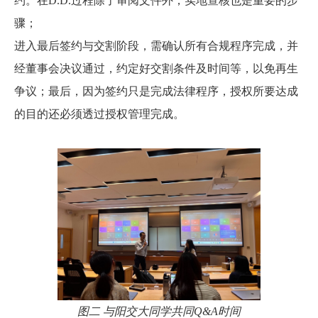
约。在D.D.过程除了审阅文件外，实地查核也是重要的步
骤；
进入最后签约与交割阶段，需确认所有合规程序完成，并
经董事会决议通过，约定好交割条件及时间等，以免再生
争议；最后，因为签约只是完成法律程序，授权所要达成
的目的还必须透过授权管理完成。
图二 与阳交大同学共同Q&A时
间