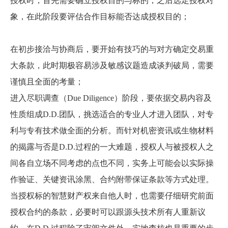
授权时，首先需要确立授权目的与标的，之后选定授权对
象，在此阶段要评估合作目标能否达成授权目的；
在初步接洽与协商后，要开始有技巧的与对方确定交易重
大条款，此时期极容易涉及敏感议题造成谈判破局，需要
谨慎且全面的考量；
进入尽职调查（Due Diligence）阶段，要依据交易内容及
性质组成D.D.团队，挑选适合的专业人才进入团队，对专
利与专有技术做全面的分析。而针对机密资讯或生物材料
的揭露与否是D.D.过程的一大难题，授权人与被授权人之
间各自立场不同考虑的点也不同，实务上可能会以实际操
作验证、关键资讯涂黑、合约附带保证条款等方式处理。
当授权标的智慧财产权来自他人时，也需要仔细研究前面
授权合约的条款，必要时可以跟源头技术所有人重新议