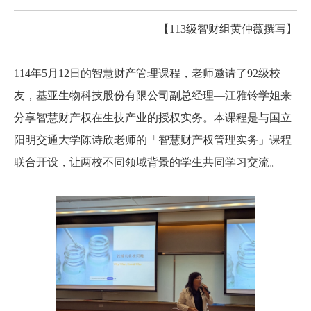
【113级智财组
黄仲薇撰写】
114
年5月12日的智慧财产管理课程，老师邀请了92级校
友，基亚生物科技股份有限公司副总经理—江雅铃学姐来
分享智慧财产权在生技产业的授权实务。本课程是与国立
阳明交通大学陈诗欣老师的「智慧财产权管理实务」课程
联合开设，让两校不同领域背景的学生共同学习交流
。