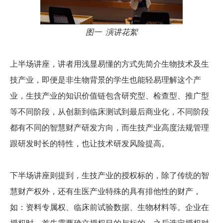
图一 演讲花絮
上半场讲座，讲者用浅显易懂的方式先简介生物技术及生
技产业，即便是非生物背景的学生也能轻易理解这个产
业，生技产业的知识价值链包含研究型、检查型、推广型
等不同阶段，从创新到临床测试到最后商业化，不同阶段
都有不同的智慧财产研发方向，而生技产业高度法规管理
跟研发时长的特性，也让技术研发风险提高。
下半场讲座则提到，生技产业的授权标的，除了传统的智
慧财产权外，还有生医产业特殊的具有排他性的财产，
如：资料专属权、临床前试验数据、生物材料等。企业在