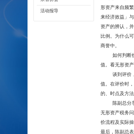
形资产来自频繁
活动报导
来经济效益」与
资产的辨认，并
比例。为什么可
商誉中。
如何判断价值
值。看无形资产
谈到评价，陈
值。在评价时，
的、时点及方法
陈副总分享了
无形资产税务问
价流程及实际操
最后，陈副总