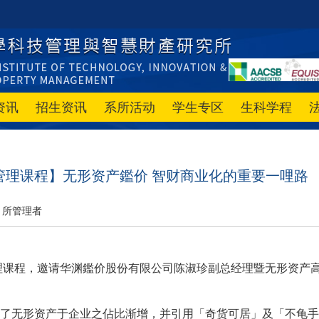
资讯
招生资讯
系所活动
学生专区
生科学程
管理课程】无形资产鑑价 智财商业化的重要一哩路
所管理者
管理课程，邀请华渊鑑价股份有限公司陈淑珍副总经理暨无形资产
了无形资产于企业之佔比渐增，并引用「奇货可居」及「不龟手