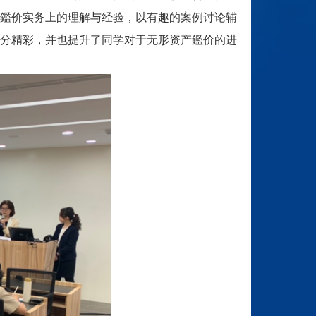
鑑价实务上的理解与经验，以有趣的案例讨论辅
分精彩，并也提升了同学对于无形资产鑑价的进