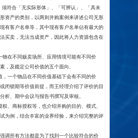
义，须符合「无实际形体」、「可辨认」、「具未
形资产的类别，以两则并购案例来讲述公司无形
现有客户名单等，其中现有客户名单佔有最大的
法买卖，无法当成资产，因此将人力资源包含在
物在不同贩卖场所、应用情境可能有不同价
素，及鑑定公司价值的五个面向。
，一个物品在不同价值基础下会有不同的价
或闭锁期等价值前提，而王经理介绍了评价的目
分析、期中会议与报告书撰写及审核。
权、商标授权等，也介绍并购的目的、模式、
试为例，结合丰富的业界经验，来介绍完整的评
强调所有方法都是为了找到一个比较符合的价