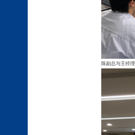
陈副总与王经理