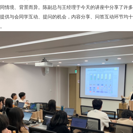
同情境、背景而异。陈副总与王经理于今天的讲座中分享了许多
提供与会同学互动、提问的机会，内容分享、问答互动环节均十
。