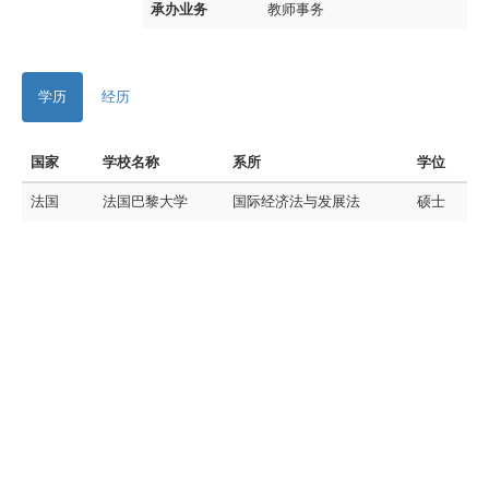
承办业务
教师事务
学历
经历
国家
学校名称
系所
学位
法国
法国巴黎大学
国际经济法与发展法
硕士