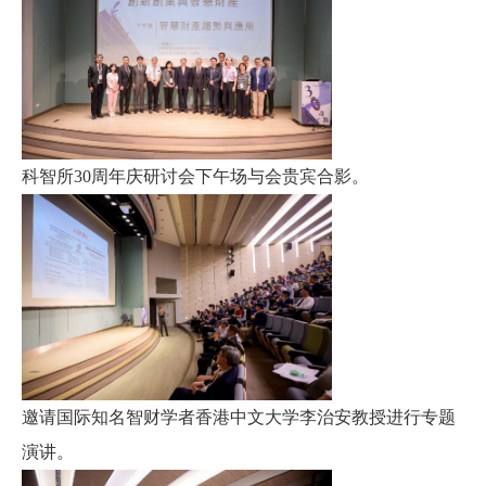
科智所
30
周年庆研讨会下午场与会贵宾合影
。
邀请国际知名智财学者香港中文大学李治安教授进行专题
演讲
。