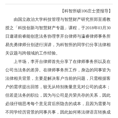
【科智所硕106庄士贤报导】
由国立政治大学科技管理与智慧财产研究所郑至甫教
授之「科技创新与智慧财产专题」课程，于2018年03
月30
日邀请前睿能创意法务协理李开台律师与瀛睿律师事务所
易先勇律师分别进行演讲，为科智所的同学们分享法律相
关议题与跨领域的工作经验。
上半场，李开台律师首先分享了在律师事务所以及在
公司当法务的差异。在律师事务所工作，身边的同事皆为
法律相关背景，主要是解决客户当前的问题，只需根据客
户的需求提出回答，较无从特别衡量意见对公司的成本；
但若是法务的职位，因为与公司是共荣共存的关系，因此
必须仔细思考每个意见背后所隐含的成本，且因为需要与
不同学经历背景的同事共事，因此如何将法律语言转换成