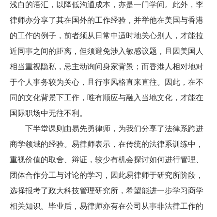
浅白的语汇，以降低沟通成本，亦是一门学问。此外，李
律师亦分享了其在国外的工作经验，并举他在美国与香港
的工作的例子，前者须从日常中适时地关心别人，才能拉
近同事之间的距离，但须避免涉入敏感议题，且因美国人
相当重视隐私，忌主动询问身家背景；而香港人相对地对
于个人事务较为关心，且行事风格直来直往。因此，在不
同的文化背景下工作，唯有顺应与融入当地文化，才能在
国际职场中无往不利。
下半堂课则由易先勇律师，为我们分享了法律系跨进
商学领域的经验。易律师表示，在传统的法律系训练中，
重视价值的取舍、辩证，较少有机会探讨如何进行管理、
团体合作分工与讨论的学习，因此易律师于研究所阶段，
选择报考了政大科技管理研究所，希望能进一步学习商学
相关知识。毕业后，易律师亦有在公司从事非法律工作的