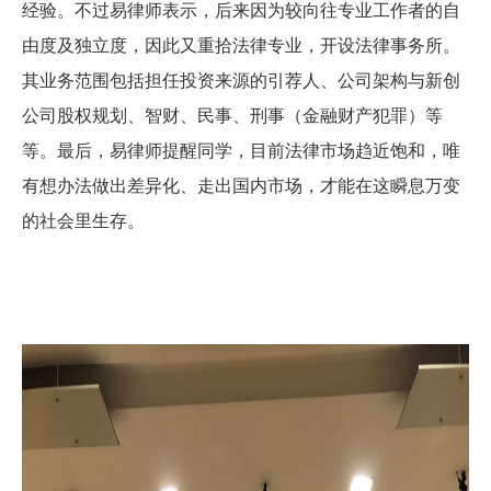
经验。不过易律师表示，后来因为较向往专业工作者的自
由度及独立度，因此又重拾法律专业，开设法律事务所。
其业务范围
包括担任投资来源的引荐人、公司架构与新创
公司股权规划、智财、民事、刑事（金融财产犯罪）等
等。最后，易律师提醒同学，目前法律市场趋近饱和，唯
有想办法做出差异化、走出国内市场，才能在这瞬息万变
的社会里生存。