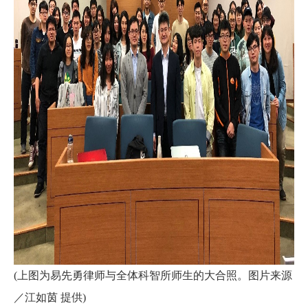
(上图为易先勇律师与全体科智所师生的大合照。图片来源
／江如茵 提供)