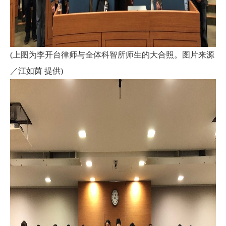
(上图为李开台律师与全体科智所师生的大合照。图片来源
／江如茵 提供)