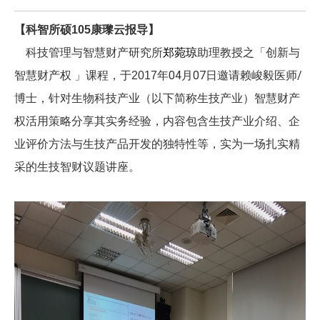
康瓈云报导】
【科智所硕105
科技管理与智慧财产研究所
郑菀琼
助理教授之「创新与
年04月07日邀请赖峻毅医师/
智慧财产权 」课程，于2017
博士，针对生物科技产业（以下简称生技产业）智慧财产
权活用策略分享其实务经验，内容包含生技产业介绍、企
业评价方法与生技产品开发的独特性等，实为一场扎实精
采的生技智财议题讲座。