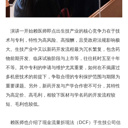
演讲一开始赖医师即点出生技产业的核心竞争力在于技
术与专利，特性为高风险、高报酬，且受政府法规影响极
大。生技产业中又以新药开发流程最为冗长繁复，包含药
物前期开发、临床试验阶段与上市等，往往耗时五至十年
不等。其中专利的申请与维护尤其重要，如何在不揭露过
多机密技术的前提下，争取合理的专利保护范围与期限为
重要课题。另外，新药开发与产学合作密不可分，其特性
为高定价、高毛利，相较下医材与学名药的开发流程较
短、毛利也较低。
赖医师也介绍了现金流量折现法（DCF
）于生技公司估