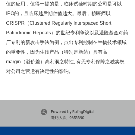
值的应用，值得一提的是，临床试验时期的公司是可以
的，且临床越后期估值越大。
IPO
最后，赖医师以
CRISPR
（Clustered Regularly Interspaced Short
）的世纪专利争议以及避险基金对药
Palindromic Repeats
厂专利的新攻击手法为例，点出专利控制在生物技术领域
的重要性，
因为生技产品
（
特别是新药
）
具有高
margin
（
溢价差
）
高利润之特性
,
有无专利保障之独卖权
对公司之营运有决定性的影响
。
Powered by RulingDigital
造访人次 : 9653390