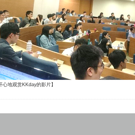
的影片】
心地观赏KKday