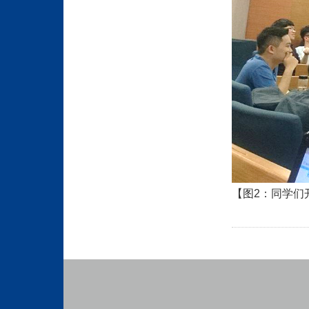
【图2
：同学们开