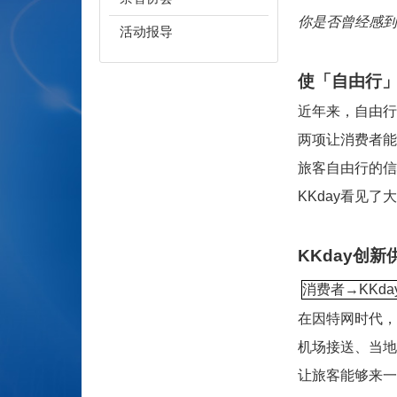
你是否曾经感到
活动报导
使「自由行
近年来，自由行
两项让消费者能
旅客自由行的信
看见了大
KKday
KKday
创新
消费者→KKda
在因特网时代，
机场接送、当地
让旅客能够来一