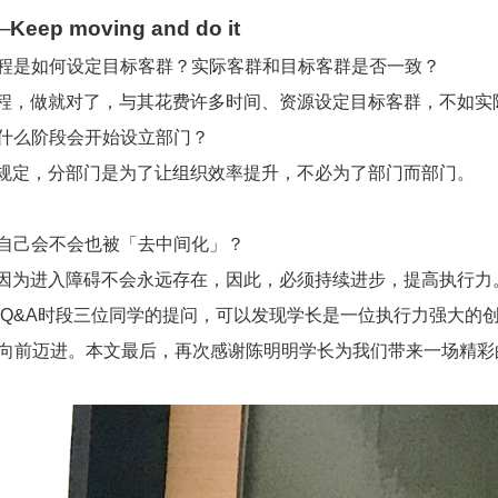
ep moving and do it
程是如何设定目标客群？实际客群和目标客群是否一致？
程，做就对了，与其花费许多时间、资源设定目标客群，不如实
什么阶段会开始设立部门？
规定，分部门是为了让组织效率提升，不必为了部门而部门。
自己会不会也被「去中间化」？
因为进入障碍不会永远存在，因此，必须持续进步，提高执行力
时段三位同学的提问，可以发现学长是一位执行力强大的
Q&A
持续向前迈进。本文最后，再次感谢陈明明学长为我们带来一场精