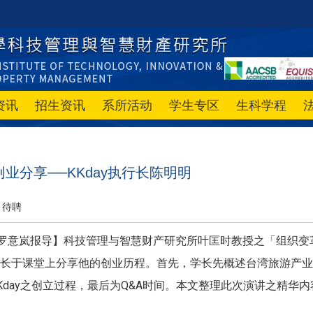
资讯
招生资讯
系所活动
学生专区
生科学程
业分享──KKday执行长陈明明
待聘
罗意岚报导】科技管理与智慧财产研究所叶匡时教授之「组织变革与成
长于课堂上分享他的创业历程。首先，学长先概述台湾旅游产业
Kday之创立过程，最后为Q&A时间。本文整理此次演讲之精华