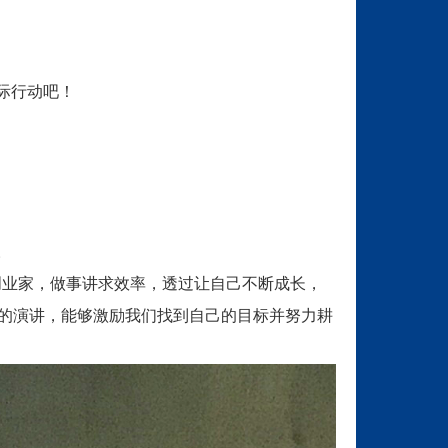
际行动吧！
。
创业家，做事讲求效率，透过让自己不断成长，
彩的演讲，能够激励我们找到自己的目标并努力耕