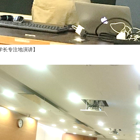
学长专注地演讲】