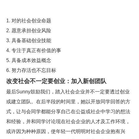
1.
对的社会创业命题
2.
愿意承担创业风险
3.
具备基础创业技能
4.
专注于真正有价值的事
5.
具备成本效益概念
6.
努力存活也不忘目标
改变社会不一定要创业：加入新创团队
鼓励我们，踏入社会企业并不一定要透过创业
最后Sunny
或建立团队。在后半段的时间里，她以开放同学回答的方
式，让与会同学都能分享自己在公益或社企中学习的想法
和经验，并和同学讨论现在社会企业的人才及工作环境，
或许因为种种原因，使年轻一代明明对社会企业抱有兴