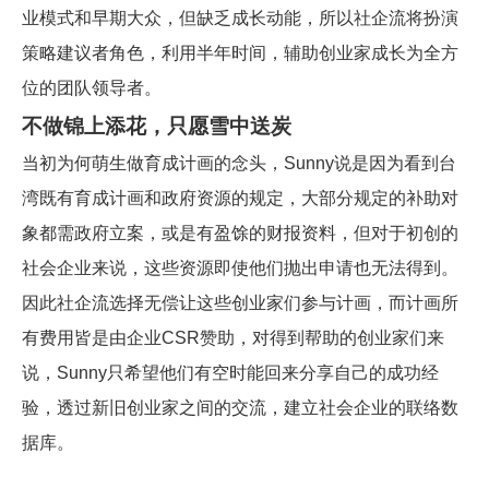
业模式和早期大众，但缺乏成长动能，所以社企流将扮演
策略建议者角色，利用半年时间，辅助创业家成长为全方
位的团队领导者。
不做锦上添花，只愿雪中送炭
当初为何萌生做育成计画的念头，
Sunny
说是因为看到台
湾既有育成计画和政府资源的规定，大部分规定的补助对
象都需政府立案，或是有盈馀的财报资料，但对于初创的
社会企业来说，这些资源即使他们抛出申请也无法得到。
因此社企流选择无偿让这些创业家们参与计画，而计画所
有费用皆是由企业
CSR
赞助，对得到帮助的创业家们来
说，
Sunny
只希望他们有空时能回来分享自己的成功经
验，透过新旧创业家之间的交流，建立社会企业的联络数
据库。