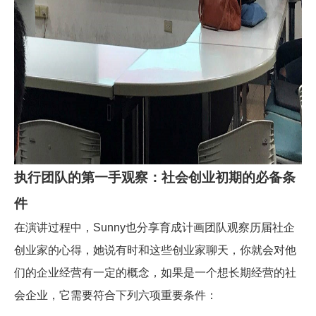
执行团队的第一手观察：社会创业初期的必备条
件
也分享育成计画团队观察历届社企
在演讲过程中，Sunny
创业家的心得，她说有时和这些创业家聊天，你就会对他
们的企业经营有一定的概念，如果是一个想长期经营的社
会企业，它需要符合下列六项重要条件：