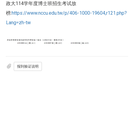
政大114学年度博士班招生考试放
榜:
https://www.nccu.edu.tw/p/406-1000-19604,r121.php?
Lang=zh-tw
报到验证说明