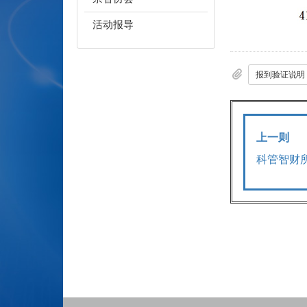
活动报导
报到验证说明
上一则
科管智财