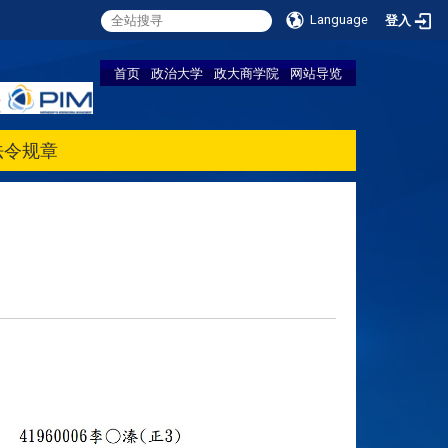
Language
登入
首页
政治大学
政大商学院
网站导览
法令规章