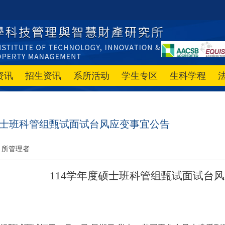
资讯
招生资讯
系所活动
学生专区
生科学程
度硕士班科管组甄试面试台风应变事宜公告
所管理者
114
学年度硕士班科管组甄试面试台风