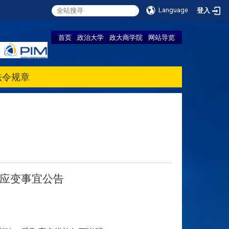
Language
登入
首页
政治大学
政大商学院
网站导览
法令规章
应变事宜公告