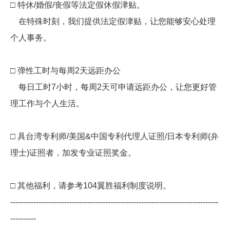
□ 特休/婚假/丧假等法定假休假津贴。
在特殊时刻，我们提供法定假津贴，让您能够安心处理
个人事务。
□ 弹性工时与每周2天远距办公
每日工时7小时，每周2天可申请远距办公，让您更好管
理工作与个人生活。
□ 具台湾专利师/美国&中国专利代理人证照/日本专利师(弁
理士)证照者，加发专业证照奖金。
□ 其他福利，请参考104翼胜福利制度说明。
---------------------------------------------------------------------------------
----------