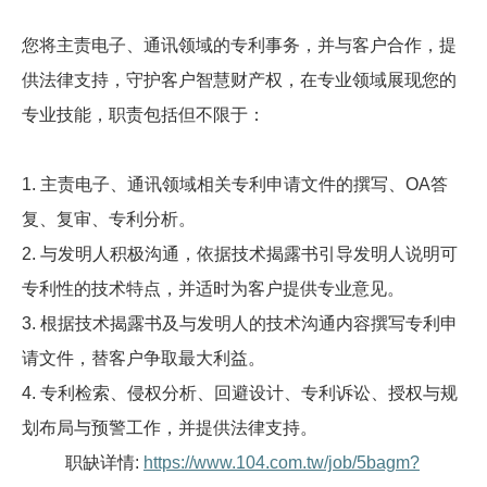
您将主责电子、通讯领域的专利事务，并与客户合作，提
供法律支持，守护客户智慧财产权，在专业领域展现您的
专业技能，职责包括但不限于：
1.
主责电子、通讯领域相关专利申请文件的撰写、OA答
复、复审、专利分析。
2.
与发明人积极沟通，依据技术揭露书引导发明人说明可
专利性的技术特点，并适时为客户提供专业意见。
3.
根据技术揭露书及与发明人的技术沟通内容撰写专利申
请文件，替客户争取最大利益。
4.
专利检索、侵权分析、回避设计、专利诉讼、授权与规
划布局与预警工作，并提供法律支持。
职缺详情:
https://www.104.com.tw/job/5bagm?