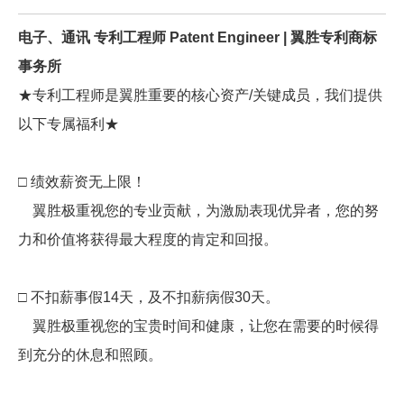
电子、通讯 专利工程师 Patent Engineer | 翼胜专利商标
事务所
★专利工程师是翼胜重要的核心资产/关键成员，我们提供
以下专属福利★
□ 绩效薪资无上限！
翼胜极重视您的专业贡献，为激励表现优异者，您的努
力和价值将获得最大程度的肯定和回报。
□ 不扣薪事假14天，及不扣薪病假30天。
翼胜极重视您的宝贵时间和健康，让您在需要的时候得
到充分的休息和照顾。