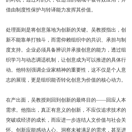
借由制度性保护与转译能力发挥其价值。
处理面则是将创意落地为创新的关键。吴教授指出，创
新不能靠单打独斗，而需仰赖组织中的共识、承担与制
度支持。企业必须具备辨识并承接创意的能力，透过组
织学习与动态调适机制，让创意成为可以推进的具体行
动。他特别强调企业家精神的重要性，这不仅是个人意
志的展现，更是组织能否转化创意为价值的核心动力。
在产出面，吴教授则回到创新的最终目的——回应人本
需求。他指出，真正有意义的创新，不应仅追求技术的
突破或经济的成长，而应进一步连结人文价值与社会关
怀。创新应能感动人心、洞察未被满足的需求，甚至进