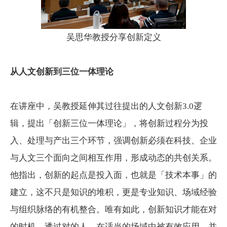
吴思华教授分享创新定义
从人文创新到三位一体理论
在讲座中，吴教授延伸其过往提出的人文创新3.0逻
辑，提出「创新三位一体理论」，将创新过程分为投
入、处理与产出三个环节，强调创新必须在科技、企业
与人文三个面向之间相互作用，形成动态的共创关系。
他指出，创新的起点是投入面，也就是「技术本事」的
建立，这不只是知识的堆积，更是专业知识、场域经验
与组织脉络的有机整合。唯有如此，创新知识才能在对
的时机，透过对的人，在适当的场域中被有效应用，并