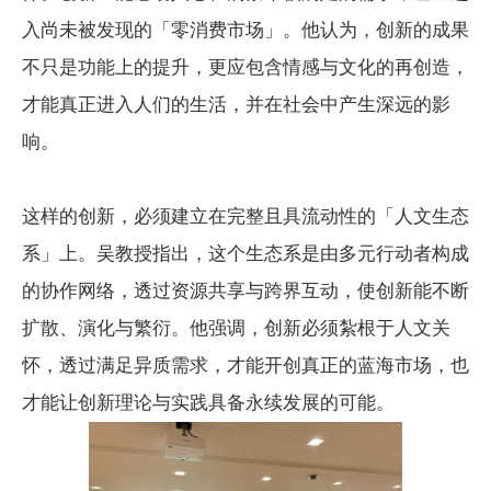
入尚未被发现的「零消费市场」。他认为，创新的成果
不只是功能上的提升，更应包含情感与文化的再创造，
才能真正进入人们的生活，并在社会中产生深远的影
响。
这样的创新，必须建立在完整且具流动性的「人文生态
系」上。吴教授指出，这个生态系是由多元行动者构成
的协作网络，透过资源共享与跨界互动，使创新能不断
扩散、演化与繁衍。他强调，创新必须紮根于人文关
怀，透过满足异质需求，才能开创真正的蓝海市场，也
才能让创新理论与实践具备永续发展的可能。