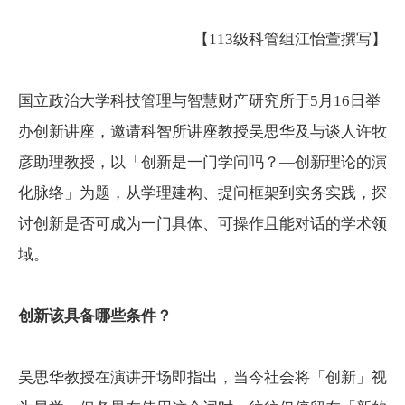
【113级科管组
江怡萱撰写】
国立政治大学科技管理与智慧财产研究所于5月16日举
办创新讲座，邀请科智所讲座教授吴思华及与谈人许牧
彦助理教授，以「创新是一门学问吗？—创新理论的演
化脉络」为题，从学理建构、提问框架到实务实践，探
讨创新是否可成为一门具体、可操作且能对话的学术领
域。
创新该具备哪些条件？
吴思华教授在演讲开场即指出，当今社会将「创新」视