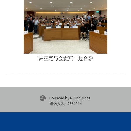
讲座完与会贵宾一起合影
Powered by RulingDigital
造访人次 : 9661814