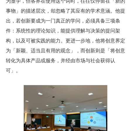
为显学，但各界在使用这个词时，往往仅停留在「新的
事物」的描述层次，却忽略了其应有的学术意涵。他提
出，若创新要成为一门真正的学问，必须具备三项条
件：系统性的理论知识，能提供理解与决策的提问架
构，以及可被实践的能力。更进一步地，他将创意界定
为「新颖、适当且有用的观念」，而创新则是「将创意
转化为具体产品或服务，并经由市场与社会获得认
可」。