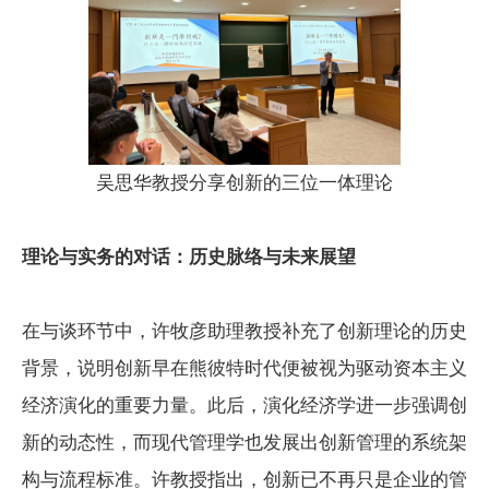
吴思华教授分享创新的三位一体理论
理论与实务的对话：历史脉络与未来展望
在与谈环节中，许牧彦助理教授补充了创新理论的历史
背景，说明创新早在熊彼特时代便被视为驱动资本主义
经济演化的重要力量。此后，演化经济学进一步强调创
新的动态性，而现代管理学也发展出创新管理的系统架
构与流程标准。许教授指出，创新已不再只是企业的管