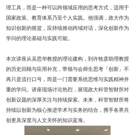
理工具，而是一种可以跨领域应用的思考方式，适用于
国家政策、教育体系乃至个人实践。他强调，政大作为
知识创新的摇篮，应持续推动跨域对话，深化创新作为
学问的理论基础与实践可能。
本次讲座从吴思华教授的理论建构，到许牧彦助理教授
的历史回顾与应用补充，带领与会师生思考「创新」不
再只是流行口号，而是一门需要系统思维与实践精神并
重的学问。讲座现场讨论热烈，展现政大科管智财所对
创新议题的深厚关注与持续探索。未来，科管智财所将
持续以创新为核心推进学术与实务的结合，携手各界共
创更具深度与人文关怀的知识蓝海。