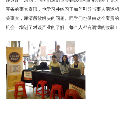
经过此一活动，同学们深刻体会到法律判断必须基于充分
完备的事实资讯，也学习并练习了如何引导当事人阐述相
关事实，厘清所欲解决的问题。同学们也借由这个宝贵的
机会，增进了对该产业的了解，每个人都有满满的收获！