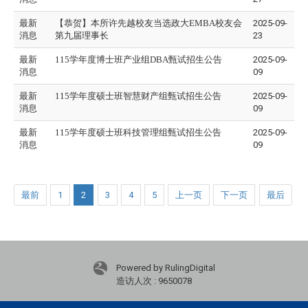
最新
【恭贺】本所许先越校友当选政大EMBA校友会
2025-09-
消息
第九届理事长
23
最新
115学年度博士班产业组DBA甄试招生公告
2025-09-
消息
09
最新
115学年度硕士班智慧财产组甄试招生公告
2025-09-
消息
09
最新
115学年度硕士班科技管理组甄试招生公告
2025-09-
消息
09
最前
1
2
3
4
5
上一页
下一页
最后
Powered by RulingDigital
造访人次 : 9650078