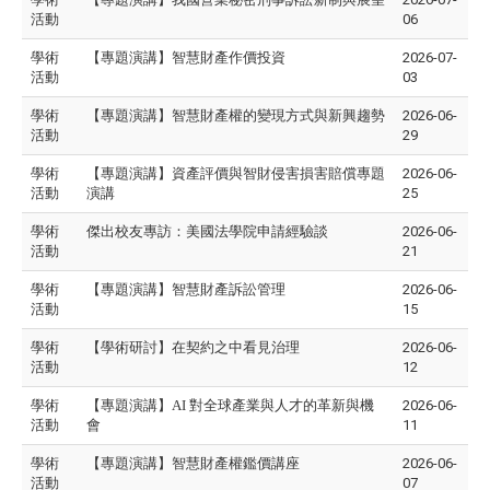
活動
06
學術
【專題演講】智慧財產作價投資
2026-07-
活動
03
學術
【專題演講】智慧財產權的變現方式與新興趨勢
2026-06-
活動
29
學術
【專題演講】資產評價與智財侵害損害賠償專題
2026-06-
活動
演講
25
學術
傑出校友專訪：美國法學院申請經驗談
2026-06-
活動
21
學術
【專題演講】智慧財產訴訟管理
2026-06-
活動
15
學術
【學術研討】在契約之中看見治理
2026-06-
活動
12
學術
【專題演講】AI 對全球產業與人才的革新與機
2026-06-
活動
會
11
學術
【專題演講】智慧財產權鑑價講座
2026-06-
活動
07